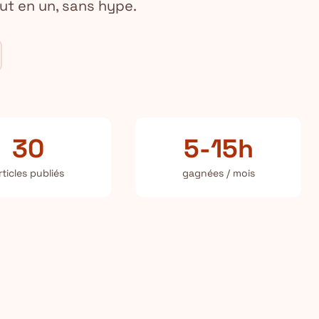
ut en un, sans hype.
30
5-15h
rticles publiés
gagnées / mois