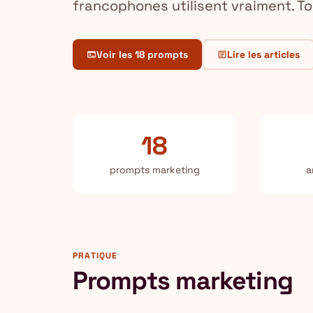
francophones utilisent vraiment. To
Voir les 18 prompts
Lire les articles
terminal
article
18
prompts marketing
a
PRATIQUE
Prompts marketing