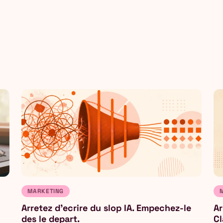
MARKETING
Arretez d'ecrire du slop IA. Empechez-le
Ar
des le depart.
Cl