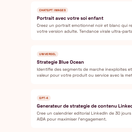
CHATGPT IMAGES
Portrait avec votre soi enfant
Creez un portrait emotionnel noir et blanc qui r
votre version adulte. Tendance virale ultra-part
sociaux.
UNIVERSEL
Strategie Blue Ocean
Identifie des segments de marche inexploites e
valeur pour votre produit ou service avec la m
GPT-4
Generateur de strategie de contenu Linke
Cree un calendrier editorial LinkedIn de 30 jour
AIDA pour maximiser l'engagement.