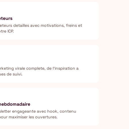
eteurs
eurs detailles avec motivations, freins et
tre ICP.
ting virale complete, de l'inspiration a
es de suivi.
 hebdomadaire
sletter engageante avec hook, contenu
pour maximiser les ouvertures.