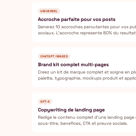
UNIVERSEL
Accroche parfaite pour vos posts
Generez 10 accroches percutantes pour vos publ
sociaux. L'accroche represente 80% du resultat
CHATGPT IMAGES
Brand kit complet multi-pages
Creez un kit de marque complet et soigne en plu
palette, typographie, mockups produit et appli
GPT-4
Copywriting de landing page
Redige le contenu complet d'une landing page q
sous-titre, benefices, CTA et preuve sociale.