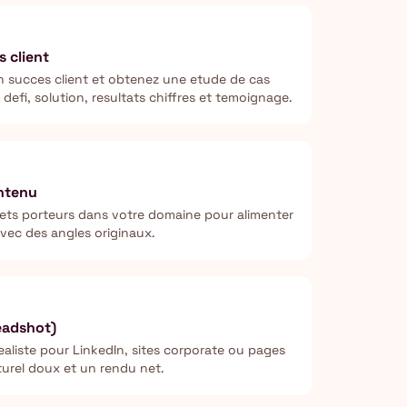
 client
n succes client et obtenez une etude de cas
efi, solution, resultats chiffres et temoignage.
ontenu
ujets porteurs dans votre domaine pour alimenter
vec des angles originaux.
eadshot)
ealiste pour LinkedIn, sites corporate ou pages
turel doux et un rendu net.