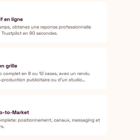
f en ligne
champs, obtenez une reponse professionnelle
u Trustpilot en 90 secondes.
n grille
o complet en 8 ou 12 cases, avec un rendu
production publicitaire ou d'un studio
Go-to-Market
omplete: positionnement, canaux, messaging et
rs.