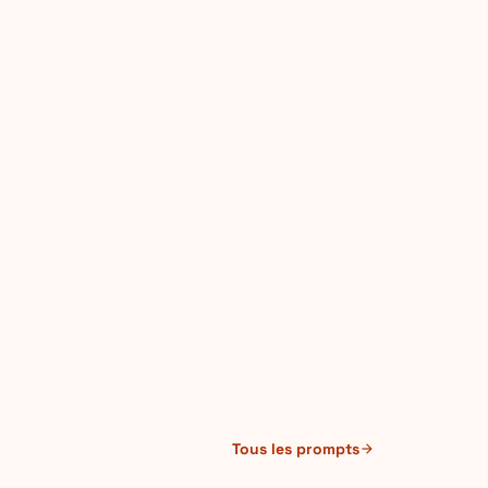
Tous les prompts
arrow_forward