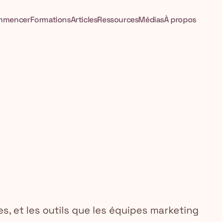
mmencer
Formations
Articles
Ressources
Médias
À propos
es, et les outils que les équipes marketing