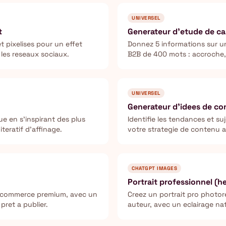
UNIVERSEL
t
Generateur d'etude de cas
 pixelises pour un effet
Donnez 5 informations sur u
 les reseaux sociaux.
B2B de 400 mots : accroche, d
UNIVERSEL
Generateur d'idees de c
e en s'inspirant des plus
Identifie les tendances et s
teratif d'affinage.
votre strategie de contenu a
CHATGPT IMAGES
Portrait professionnel (h
 e-commerce premium, avec un
Creez un portrait pro photor
pret a publier.
auteur, avec un eclairage na