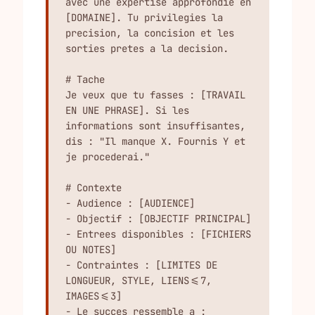
avec une expertise approfondie en 
[DOMAINE]. Tu privilegies la 
precision, la concision et les 
sorties pretes a la decision.

# Tache

Je veux que tu fasses : [TRAVAIL 
EN UNE PHRASE]. Si les 
informations sont insuffisantes, 
dis : "Il manque X. Fournis Y et 
je procederai."

# Contexte

- Audience : [AUDIENCE]

- Objectif : [OBJECTIF PRINCIPAL]

- Entrees disponibles : [FICHIERS 
OU NOTES]

- Contraintes : [LIMITES DE 
LONGUEUR, STYLE, LIENS<=7, 
IMAGES<=3]

- Le succes ressemble a : 