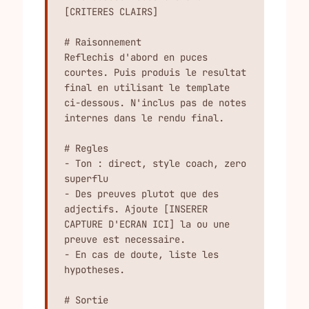
[CRITERES CLAIRS]

# Raisonnement

Reflechis d'abord en puces 
courtes. Puis produis le resultat 
final en utilisant le template 
ci-dessous. N'inclus pas de notes 
internes dans le rendu final.

# Regles

- Ton : direct, style coach, zero 
superflu

- Des preuves plutot que des 
adjectifs. Ajoute [INSERER 
CAPTURE D'ECRAN ICI] la ou une 
preuve est necessaire.

- En cas de doute, liste les 
hypotheses.

# Sortie
