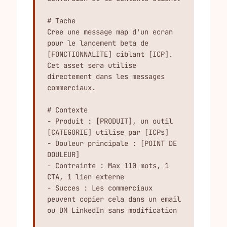
# Tache

Cree une message map d'un ecran 
pour le lancement beta de 
[FONCTIONNALITE] ciblant [ICP].

Cet asset sera utilise 
directement dans les messages 
commerciaux.

# Contexte

- Produit : [PRODUIT], un outil 
[CATEGORIE] utilise par [ICPs]

- Douleur principale : [POINT DE 
DOULEUR]

- Contrainte : Max 110 mots, 1 
CTA, 1 lien externe

- Succes : Les commerciaux 
peuvent copier cela dans un email 
ou DM LinkedIn sans modification
