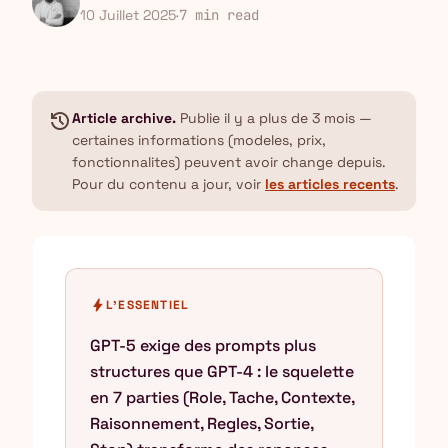
10 Juillet 2025
·
7 min read
history
Article archive.
Publie il y a plus de 3 mois —
certaines informations (modeles, prix,
fonctionnalites) peuvent avoir change depuis.
Pour du contenu a jour, voir
les articles recents
.
bolt
L'ESSENTIEL
GPT-5 exige des prompts plus
structures que GPT-4 : le squelette
en 7 parties (Role, Tache, Contexte,
Raisonnement, Regles, Sortie,