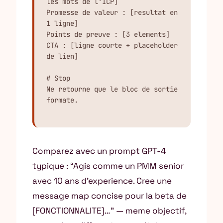
les mots de l'ICP]

Promesse de valeur : [resultat en 
1 ligne]

Points de preuve : [3 elements]

CTA : [ligne courte + placeholder 
de lien]

# Stop

Ne retourne que le bloc de sortie 
formate.
Comparez avec un prompt GPT-4
typique : “Agis comme un PMM senior
avec 10 ans d’experience. Cree une
message map concise pour la beta de
[FONCTIONNALITE]…” — meme objectif,