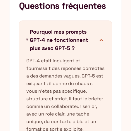
Questions fréquentes
Pourquoi mes prompts
expand_more
GPT-4 ne fonctionnent
plus avec GPT-5 ?
GPT-4 etait indulgent et
fournissait des reponses correctes
a des demandes vagues. GPT-5 est
exigeant : il donne du chaos si
vous n'etes pas specifique,
structure et strict. Il faut le briefer
comme un collaborateur senior,
avec un role clair, une tache
unique, du contexte cible et un
format de sortie explicite.