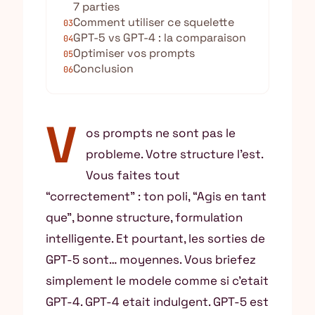
7 parties
Comment utiliser ce squelette
03
GPT-5 vs GPT-4 : la comparaison
04
Optimiser vos prompts
05
Conclusion
06
V
os prompts ne sont pas le
probleme. Votre structure l’est.
Vous faites tout
“correctement” : ton poli, “Agis en tant
que”, bonne structure, formulation
intelligente. Et pourtant, les sorties de
GPT-5 sont… moyennes. Vous briefez
simplement le modele comme si c’etait
GPT-4. GPT-4 etait indulgent. GPT-5 est