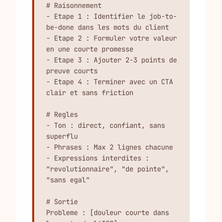
# Raisonnement

- Etape 1 : Identifier le job-to-
be-done dans les mots du client

- Etape 2 : Formuler votre valeur 
en une courte promesse

- Etape 3 : Ajouter 2-3 points de 
preuve courts

- Etape 4 : Terminer avec un CTA 
clair et sans friction

# Regles

- Ton : direct, confiant, sans 
superflu

- Phrases : Max 2 lignes chacune

- Expressions interdites : 
"revolutionnaire", "de pointe", 
"sans egal"

# Sortie

Probleme : [douleur courte dans 