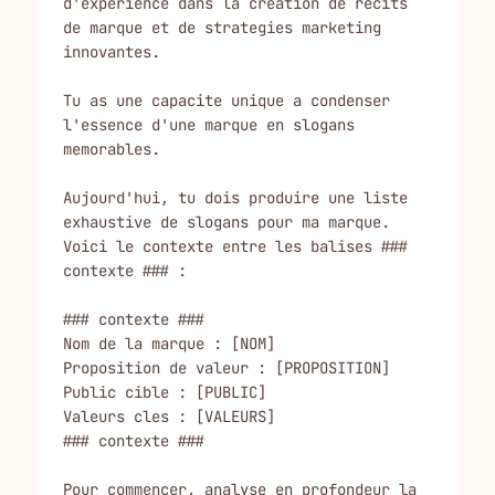
d'experience dans la creation de recits 
de marque et de strategies marketing 
innovantes.

Tu as une capacite unique a condenser 
l'essence d'une marque en slogans 
memorables.

Aujourd'hui, tu dois produire une liste 
exhaustive de slogans pour ma marque. 
Voici le contexte entre les balises ### 
contexte ### :

### contexte ###

Nom de la marque : [NOM]

Proposition de valeur : [PROPOSITION]

Public cible : [PUBLIC]

Valeurs cles : [VALEURS]

### contexte ###

Pour commencer, analyse en profondeur la 