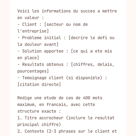
Voici les informations du succes a mettre 
en valeur :

- Client : [secteur ou nom de 
l'entreprise]

- Probleme initial : [decrire le defi ou 
la douleur avant]

- Solution apportee : [ce qui a ete mis 
en place]

- Resultats obtenus : [chiffres, delais, 
pourcentages]

- Temoignage client (si disponible) : 
[citation directe]

Redige une etude de cas de 400 mots 
maximum, en francais, avec cette 
structure exacte :

1. Titre accrocheur (inclure le resultat 
principal chiffre)

2. Contexte (2-3 phrases sur le client et 