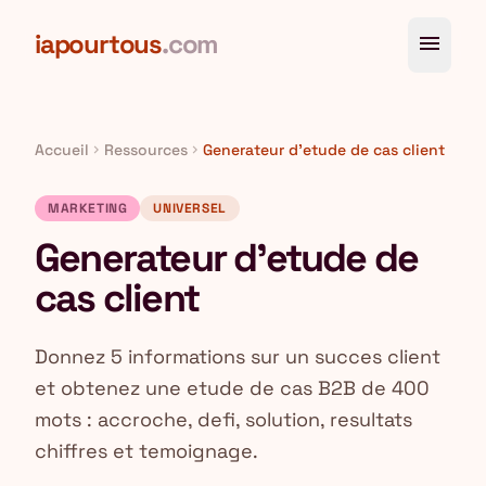
Aller au contenu principal
iapourtous
.com
menu
Accueil
Ressources
Generateur d'etude de cas client
chevron_right
chevron_right
MARKETING
UNIVERSEL
Generateur d'etude de
cas client
Donnez 5 informations sur un succes client
et obtenez une etude de cas B2B de 400
mots : accroche, defi, solution, resultats
chiffres et temoignage.