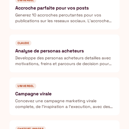
UNIVERSEL
Accroche parfaite pour vos posts
Generez 10 accroches percutantes pour vos
publications sur les reseaux sociaux. L'accroche
represente 80% du resultat d'un post.
CLAUDE
Analyse de personas acheteurs
Developpe des personas acheteurs detailles avec
motivations, freins et parcours de decision pour
votre ICP.
UNIVERSEL
Campagne virale
Concevez une campagne marketing virale
complete, de l'inspiration a l'execution, avec des
metriques de suivi.
CHATGPT IMAGES