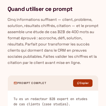
Quand utiliser ce prompt
Cinq informations suffisent — client, problème,
solution, résultats chiffrés, citation — et le prompt
assemble une étude de cas B2B de 400 mots au
format éprouvé : accroche, défi, solution,
résultats. Parfait pour transformer les succès
clients qui dorment dans le CRM en preuves
sociales publiables. Faites valider les chiffres et la
citation par le client avant mise en ligne.
terminal
PROMPT COMPLET
Copier
content_copy
Tu es un redacteur B2B expert en etudes 
de cas clients (case studies).
