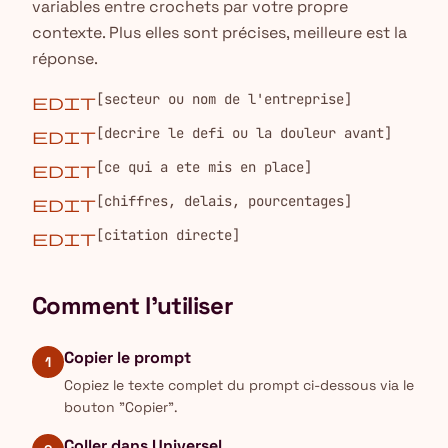
variables entre crochets par votre propre
contexte. Plus elles sont précises, meilleure est la
réponse.
[secteur ou nom de l'entreprise]
edit
[decrire le defi ou la douleur avant]
edit
[ce qui a ete mis en place]
edit
[chiffres, delais, pourcentages]
edit
[citation directe]
edit
Comment l'utiliser
Copier le prompt
1
Copiez le texte complet du prompt ci-dessous via le
bouton "Copier".
Coller dans Universel