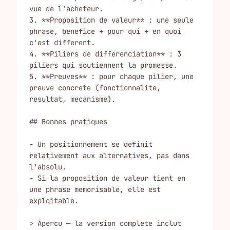
vue de l'acheteur.

3. **Proposition de valeur** : une seule 
phrase, benefice + pour qui + en quoi 
c'est different.

4. **Piliers de differenciation** : 3 
piliers qui soutiennent la promesse.

5. **Preuves** : pour chaque pilier, une 
preuve concrete (fonctionnalite, 
resultat, mecanisme).

## Bonnes pratiques

- Un positionnement se definit 
relativement aux alternatives, pas dans 
l'absolu.

- Si la proposition de valeur tient en 
une phrase memorisable, elle est 
exploitable.

> Apercu — la version complete inclut 