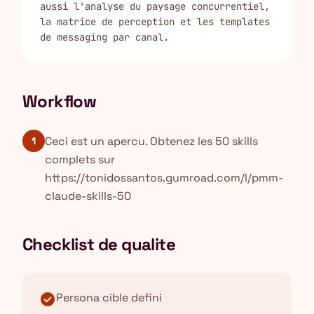
aussi l'analyse du paysage concurrentiel, 
la matrice de perception et les templates 
de messaging par canal.
Workflow
Ceci est un apercu. Obtenez les 50 skills
1
complets sur
https://tonidossantos.gumroad.com/l/pmm-
claude-skills-50
Checklist de qualite
check_circle
Persona cible defini