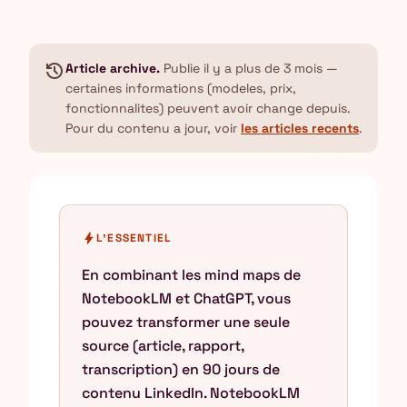
history
Article archive.
Publie il y a plus de 3 mois —
certaines informations (modeles, prix,
fonctionnalites) peuvent avoir change depuis.
Pour du contenu a jour, voir
les articles recents
.
bolt
L'ESSENTIEL
En combinant les mind maps de
NotebookLM et ChatGPT, vous
pouvez transformer une seule
source (article, rapport,
transcription) en 90 jours de
contenu LinkedIn. NotebookLM