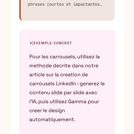
phrases courtes et impactantes.
auto_awesome
EXEMPLE CONCRET
Pour les carrousels, utilisez la
methode decrite dans notre
article sur la creation de
carrousels LinkedIn : generez le
contenu slide par slide avec
l’IA, puis utilisez Gamma pour
creer le design
automatiquement.