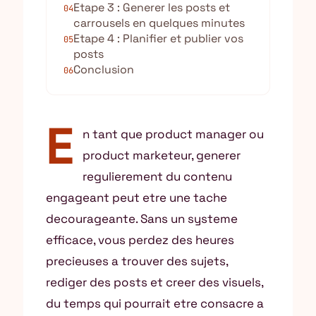
Etape 3 : Generer les posts et
04
carrousels en quelques minutes
Etape 4 : Planifier et publier vos
05
posts
Conclusion
06
E
n tant que product manager ou
product marketeur, generer
regulierement du contenu
engageant peut etre une tache
decourageante. Sans un systeme
efficace, vous perdez des heures
precieuses a trouver des sujets,
rediger des posts et creer des visuels,
du temps qui pourrait etre consacre a