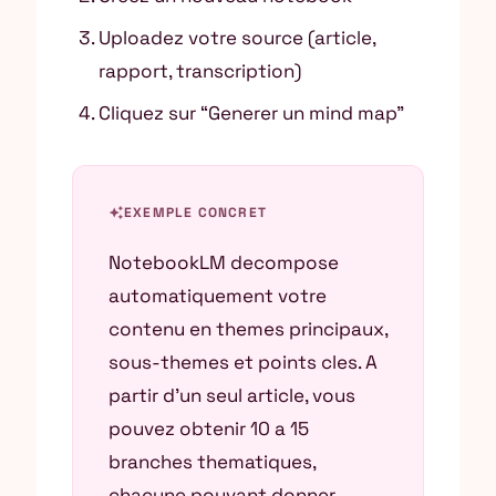
Uploadez votre source (article,
rapport, transcription)
Cliquez sur “Generer un mind map”
auto_awesome
EXEMPLE CONCRET
NotebookLM decompose
automatiquement votre
contenu en themes principaux,
sous-themes et points cles. A
partir d’un seul article, vous
pouvez obtenir 10 a 15
branches thematiques,
chacune pouvant donner