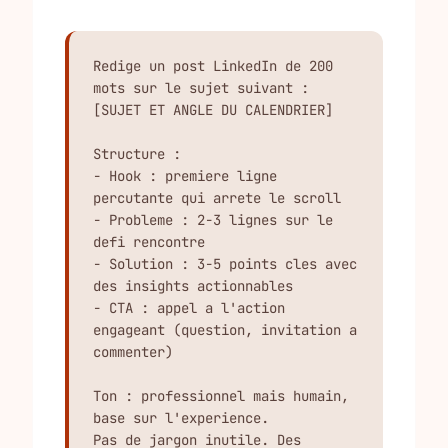
Redige un post LinkedIn de 200 
mots sur le sujet suivant :

[SUJET ET ANGLE DU CALENDRIER]

Structure :

- Hook : premiere ligne 
percutante qui arrete le scroll

- Probleme : 2-3 lignes sur le 
defi rencontre

- Solution : 3-5 points cles avec 
des insights actionnables

- CTA : appel a l'action 
engageant (question, invitation a 
commenter)

Ton : professionnel mais humain, 
base sur l'experience.

Pas de jargon inutile. Des 