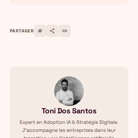
tag
share
link
PARTAGER
Toni Dos Santos
Expert en Adoption IA & Stratégie Digitale.
J'accompagne les entreprises dans leur