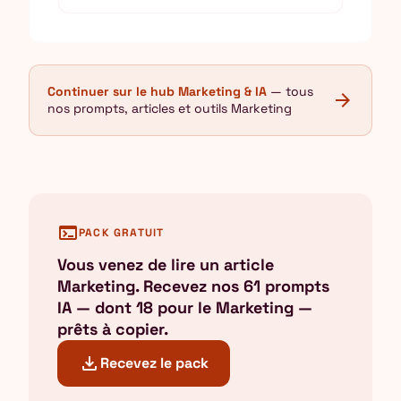
Continuer sur le hub Marketing & IA
— tous
arrow_forward
nos prompts, articles et outils Marketing
terminal
PACK GRATUIT
Vous venez de lire un article
Marketing. Recevez nos 61 prompts
IA — dont 18 pour le Marketing —
prêts à copier.
download
Recevez le pack