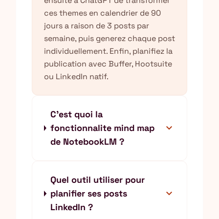
ensuite a ChatGPT de transformer
ces themes en calendrier de 90
jours a raison de 3 posts par
semaine, puis generez chaque post
individuellement. Enfin, planifiez la
publication avec Buffer, Hootsuite
ou LinkedIn natif.
C'est quoi la
expand_more
fonctionnalite mind map
de NotebookLM ?
Quel outil utiliser pour
expand_more
planifier ses posts
LinkedIn ?