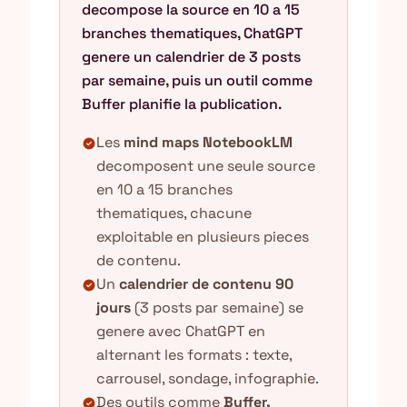
decompose la source en 10 a 15
branches thematiques, ChatGPT
genere un calendrier de 3 posts
par semaine, puis un outil comme
Buffer planifie la publication.
Les
mind maps NotebookLM
check_circle
decomposent une seule source
en 10 a 15 branches
thematiques, chacune
exploitable en plusieurs pieces
de contenu.
Un
calendrier de contenu 90
check_circle
jours
(3 posts par semaine) se
genere avec ChatGPT en
alternant les formats : texte,
carrousel, sondage, infographie.
Des outils comme
Buffer,
check_circle