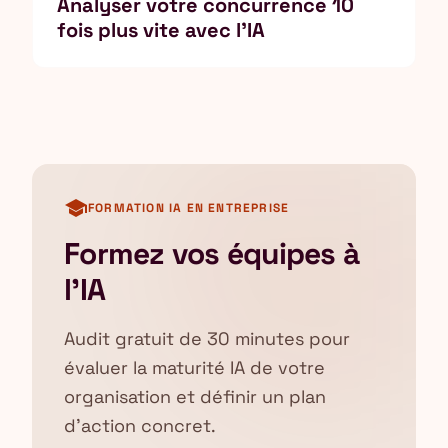
Analyser votre concurrence 10
fois plus vite avec l'IA
school
FORMATION IA EN ENTREPRISE
Formez vos équipes à
l'IA
Audit gratuit de 30 minutes pour
évaluer la maturité IA de votre
organisation et définir un plan
d'action concret.