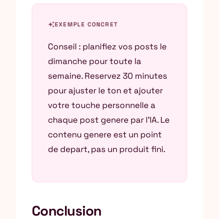
auto_awesome
EXEMPLE CONCRET
Conseil : planifiez vos posts le
dimanche pour toute la
semaine. Reservez 30 minutes
pour ajuster le ton et ajouter
votre touche personnelle a
chaque post genere par l’IA. Le
contenu genere est un point
de depart, pas un produit fini.
Conclusion