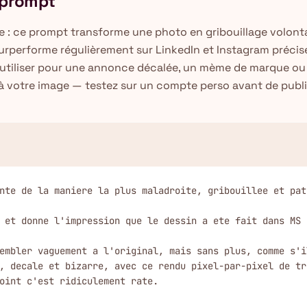
e prompt
e : ce prompt transforme une photo en gribouillage volon
surperforme régulièrement sur LinkedIn et Instagram précis
À utiliser pour une annonce décalée, un mème de marque ou
à votre image — testez sur un compte perso avant de publie
nte de la maniere la plus maladroite, gribouillee et pat
 et donne l'impression que le dessin a ete fait dans MS 
embler vaguement a l'original, mais sans plus, comme s'i
, decale et bizarre, avec ce rendu pixel-par-pixel de tr
oint c'est ridiculement rate.
