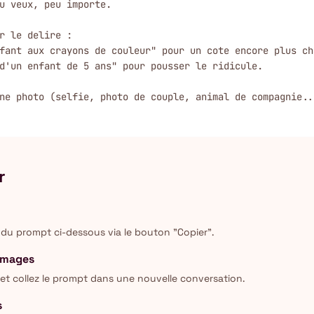
u veux, peu importe.

r le delire :

fant aux crayons de couleur" pour un cote encore plus cha
d'un enfant de 5 ans" pour pousser le ridicule.

ne photo (selfie, photo de couple, animal de compagnie..
r
 du prompt ci-dessous via le bouton "Copier".
 Images
t collez le prompt dans une nouvelle conversation.
s