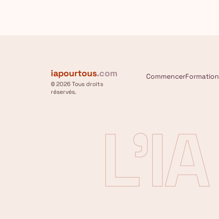
iapourtous
.com
Commencer
Formation
© 2026 Tous droits
réservés.
L'I