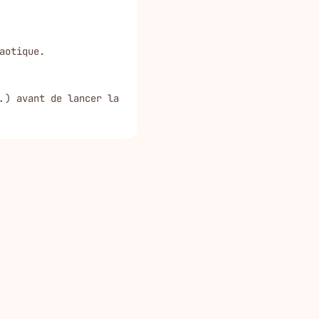
otique.

.) avant de lancer la 