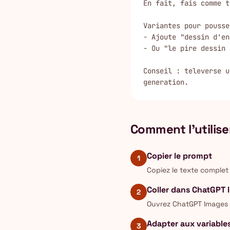
En fait, fais comme t
Variantes pour pousse
- Ajoute "dessin d'en
- Ou "le pire dessin 
Conseil : televerse u
generation.
Comment l'utilise
Copier le prompt
1
Copiez le texte complet
Coller dans ChatGPT
2
Ouvrez ChatGPT Images e
Adapter aux variable
3