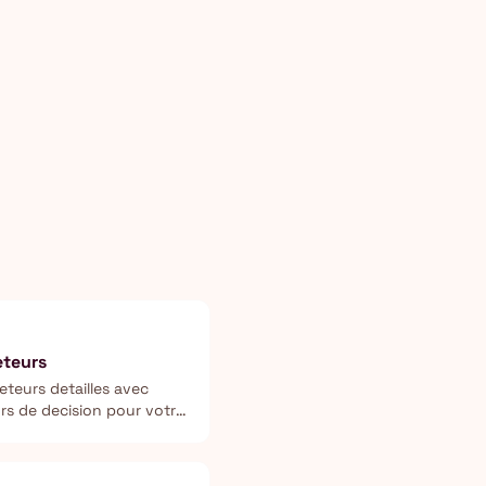
eteurs
teurs detailles avec
urs de decision pour votre