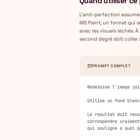
Quand utiliser c
L'anti-perfection assumé
MS Paint, un format qui 
avec les visuels léchés. 
second degré doit coller 
terminal
PROMPT COMPLET
Redessine l'image joi
Utilise un fond blanc
Le resultat doit ress
correspondre vraiment
qui souligne a quel p