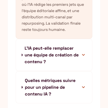
où l'IA rédige les premiers jets que
l'équipe éditoriale affine, et une
distribution multi-canal par
repurposing. La validation finale
reste toujours humaine.
L'IA peut-elle remplacer
expand_more
une équipe de création de
contenu ?
Quelles métriques suivre
expand_more
pour un pipeline de
contenu IA ?