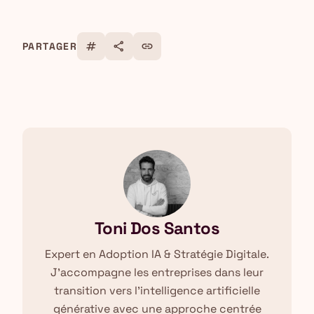
tag
share
link
PARTAGER
Toni Dos Santos
Expert en Adoption IA & Stratégie Digitale.
J'accompagne les entreprises dans leur
transition vers l'intelligence artificielle
générative avec une approche centrée