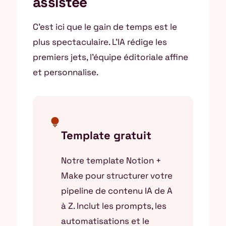
assistée
C’est ici que le gain de temps est le
plus spectaculaire. L’IA rédige les
premiers jets, l’équipe éditoriale affine
et personnalise.
lightbulb
Template gratuit
Notre template Notion +
Make pour structurer votre
pipeline de contenu IA de A
à Z. Inclut les prompts, les
automatisations et le