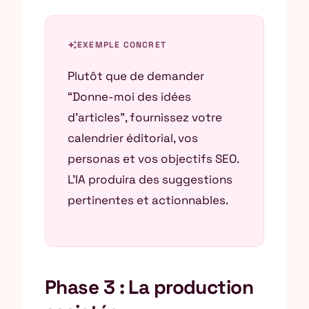
auto_awesome
EXEMPLE CONCRET
Plutôt que de demander
“Donne-moi des idées
d’articles”, fournissez votre
calendrier éditorial, vos
personas et vos objectifs SEO.
L’IA produira des suggestions
pertinentes et actionnables.
Phase 3 : La production