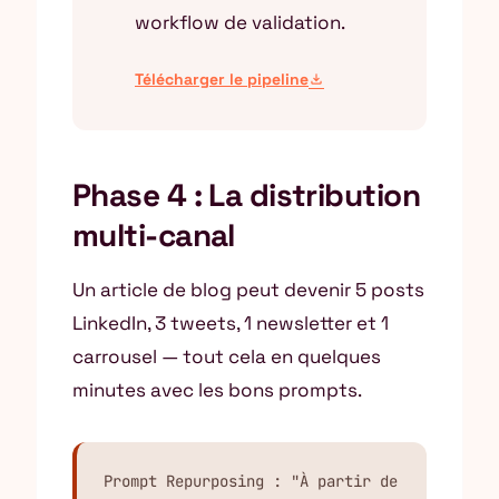
workflow de validation.
Télécharger le pipeline
download
Phase 4 : La distribution
multi-canal
Un article de blog peut devenir 5 posts
LinkedIn, 3 tweets, 1 newsletter et 1
carrousel — tout cela en quelques
minutes avec les bons prompts.
Prompt Repurposing : "À partir de 