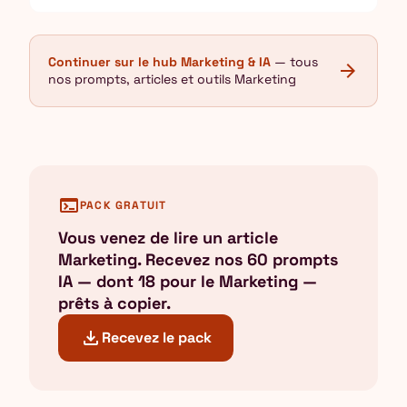
Continuer sur le hub Marketing & IA
— tous
arrow_forward
nos prompts, articles et outils Marketing
terminal
PACK GRATUIT
Vous venez de lire un article
Marketing. Recevez nos 60 prompts
IA — dont 18 pour le Marketing —
prêts à copier.
download
Recevez le pack