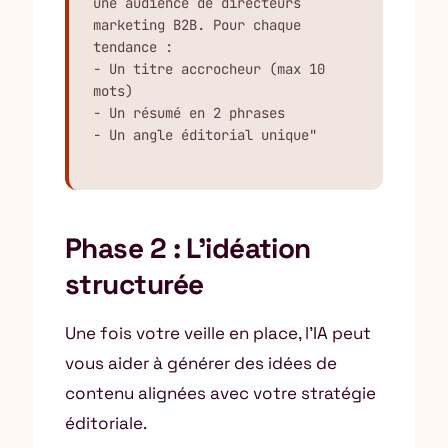
une audience de directeurs 
marketing B2B. Pour chaque 
tendance :

- Un titre accrocheur (max 10 
mots)

- Un résumé en 2 phrases

- Un angle éditorial unique"
Phase 2 : L’idéation
structurée
Une fois votre veille en place, l’IA peut
vous aider à générer des idées de
contenu alignées avec votre stratégie
éditoriale.