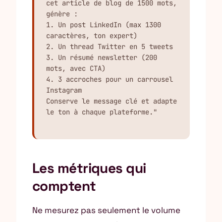
cet article de blog de 1500 mots,

génère :

1. Un post LinkedIn (max 1300 
caractères, ton expert)

2. Un thread Twitter en 5 tweets

3. Un résumé newsletter (200 
mots, avec CTA)

4. 3 accroches pour un carrousel 
Instagram

Conserve le message clé et adapte 
le ton à chaque plateforme."
Les métriques qui
comptent
Ne mesurez pas seulement le volume