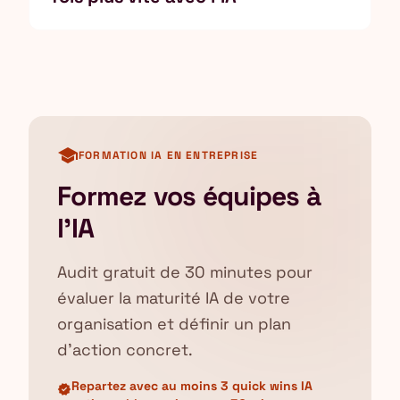
school
FORMATION IA EN ENTREPRISE
Formez vos équipes à
l'IA
Audit gratuit de 30 minutes pour
évaluer la maturité IA de votre
organisation et définir un plan
d'action concret.
Repartez avec au moins 3 quick wins IA
verified