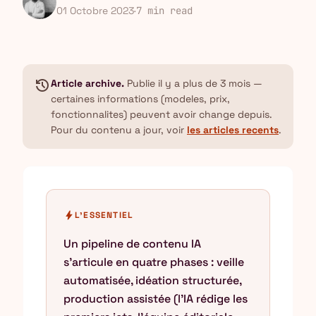
01 Octobre 2023
·
7 min read
history
Article archive.
Publie il y a plus de 3 mois —
certaines informations (modeles, prix,
fonctionnalites) peuvent avoir change depuis.
Pour du contenu a jour, voir
les articles recents
.
bolt
L'ESSENTIEL
Un pipeline de contenu IA
s'articule en quatre phases : veille
automatisée, idéation structurée,
production assistée (l'IA rédige les