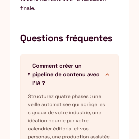
finale.
Questions fréquentes
Comment créer un
expand_more
pipeline de contenu avec
l'IA ?
Structurez quatre phases : une
veille automatisée qui agrège les
signaux de votre industrie, une
idéation nourrie par votre
calendrier éditorial et vos
personas, une production assistée