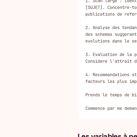
1. Scan large : Ident
[SUJET]. Concentre-to
publications de refer
2. Analyse des tendan
des schemas suggerant
evolutions dans le se
3. Evaluation de la p
Considere l'attrait d
4. Recommandations st
facteurs les plus imp
Prends le temps de bi
Commence par me deman
Les variables à p