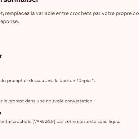
, remplacez la variable entre crochets par votre propre con
 réponse.
r
 du prompt ci-dessous via le bouton "Copier".
lez le prompt dans une nouvelle conversation.
s
entre crochets [VARIABLE] par votre contexte specifique.