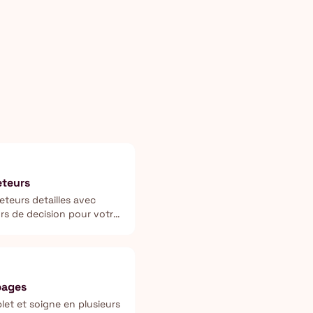
eteurs
teurs detailles avec
urs de decision pour votre
pages
et et soigne en plusieurs