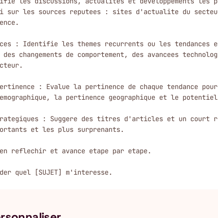
ifie les discussions, actualites et developpements les p
i sur les sources reputees : sites d'actualite du secteu
ence.

ces : Identifie les themes recurrents ou les tendances e
 des changements de comportement, des avancees technolog
cteur.

ertinence : Evalue la pertinence de chaque tendance pour
emographique, la pertinence geographique et le potentiel
rategiques : Suggere des titres d'articles et un court r
ortants et les plus surprenants.

en reflechir et avance etape par etape.

der quel [SUJET] m'interesse.
ersonnaliser