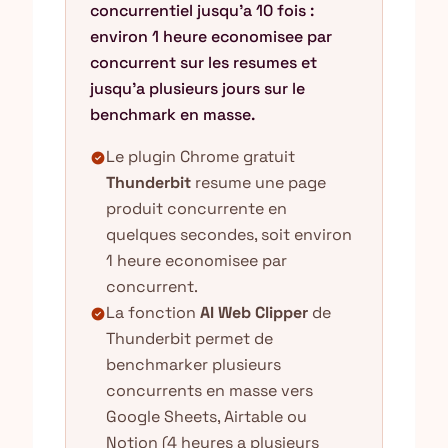
concurrentiel jusqu'a 10 fois :
environ 1 heure economisee par
concurrent sur les resumes et
jusqu'a plusieurs jours sur le
benchmark en masse.
Le plugin Chrome gratuit
check_circle
Thunderbit
resume une page
produit concurrente en
quelques secondes, soit environ
1 heure economisee par
concurrent.
La fonction
AI Web Clipper
de
check_circle
Thunderbit permet de
benchmarker plusieurs
concurrents en masse vers
Google Sheets, Airtable ou
Notion (4 heures a plusieurs