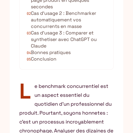
page produit en quelques
secondes
Cas d’usage 2 : Benchmarker
02
automatiquement vos
concurrents en masse
Cas d’usage 3 : Comparer et
03
synthetiser avec ChatGPT ou
Claude
Bonnes pratiques
04
Conclusion
05
L
e benchmark concurrentiel est
un aspect essentiel du
quotidien d’un professionnel du
produit. Pourtant, soyons honnetes :
c’est un processus incroyablement
chronophage. Analyser des dizaines de