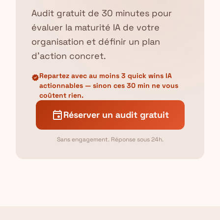
Audit gratuit de 30 minutes pour
évaluer la maturité IA de votre
organisation et définir un plan
d'action concret.
Repartez avec au moins 3 quick wins IA
verified
actionnables — sinon ces 30 min ne vous
coûtent rien.
event
Réserver un audit gratuit
Sans engagement. Réponse sous 24h.