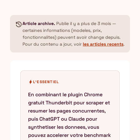
history
Article archive.
Publie il y a plus de 3 mois —
certaines informations (modeles, prix,
fonctionnalites) peuvent avoir change depuis.
Pour du contenu a jour, voir
les articles recents
.
bolt
L'ESSENTIEL
En combinant le plugin Chrome
gratuit Thunderbit pour scraper et
resumer les pages concurrentes,
puis ChatGPT ou Claude pour
synthetiser les donnees, vous
pouvez accelerer votre benchmark