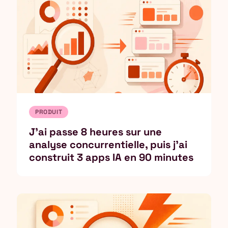
PRODUIT
J'ai passe 8 heures sur une
analyse concurrentielle, puis j'ai
construit 3 apps IA en 90 minutes