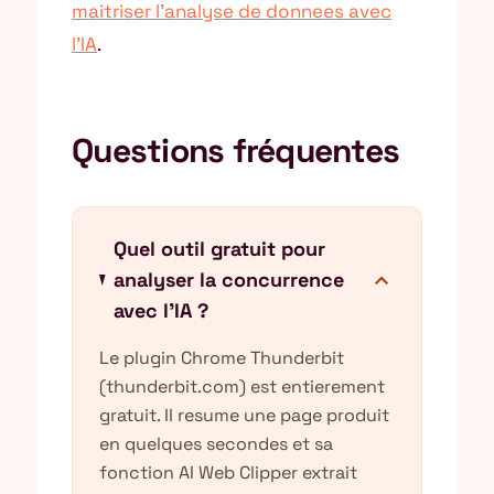
maitriser l’analyse de donnees avec
l’IA
.
Questions fréquentes
Quel outil gratuit pour
expand_more
analyser la concurrence
avec l'IA ?
Le plugin Chrome Thunderbit
(thunderbit.com) est entierement
gratuit. Il resume une page produit
en quelques secondes et sa
fonction AI Web Clipper extrait