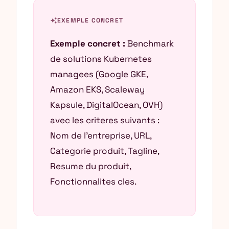
auto_awesome
EXEMPLE CONCRET
Exemple concret :
Benchmark
de solutions Kubernetes
managees (Google GKE,
Amazon EKS, Scaleway
Kapsule, DigitalOcean, OVH)
avec les criteres suivants :
Nom de l’entreprise, URL,
Categorie produit, Tagline,
Resume du produit,
Fonctionnalites cles.