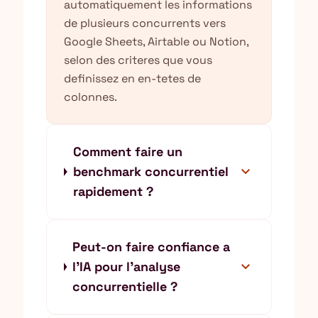
automatiquement les informations
de plusieurs concurrents vers
Google Sheets, Airtable ou Notion,
selon des criteres que vous
definissez en en-tetes de
colonnes.
Comment faire un
expand_more
benchmark concurrentiel
rapidement ?
Peut-on faire confiance a
expand_more
l'IA pour l'analyse
concurrentielle ?