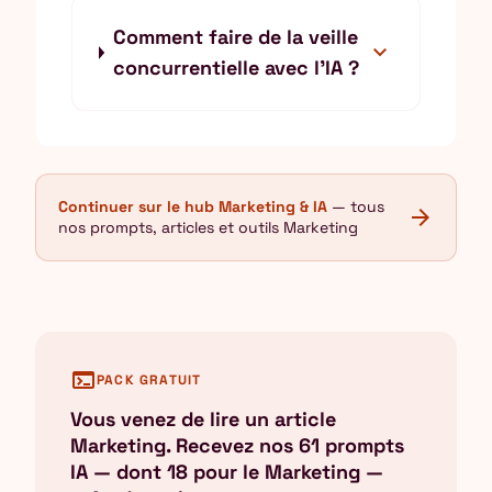
Comment faire de la veille
expand_more
concurrentielle avec l'IA ?
Continuer sur le hub Marketing & IA
— tous
arrow_forward
nos prompts, articles et outils Marketing
terminal
PACK GRATUIT
Vous venez de lire un article
Marketing. Recevez nos 61 prompts
IA — dont 18 pour le Marketing —