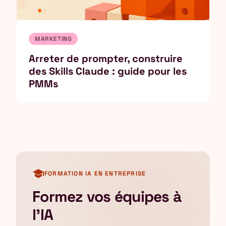
MARKETING
Arreter de prompter, construire
des Skills Claude : guide pour les
PMMs
school
FORMATION IA EN ENTREPRISE
Formez vos équipes à
l'IA