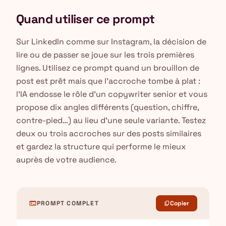
Quand utiliser ce prompt
Sur LinkedIn comme sur Instagram, la décision de
lire ou de passer se joue sur les trois premières
lignes. Utilisez ce prompt quand un brouillon de
post est prêt mais que l'accroche tombe à plat :
l'IA endosse le rôle d'un copywriter senior et vous
propose dix angles différents (question, chiffre,
contre-pied…) au lieu d'une seule variante. Testez
deux ou trois accroches sur des posts similaires
et gardez la structure qui performe le mieux
auprès de votre audience.
terminal
PROMPT COMPLET
Copier
content_copy