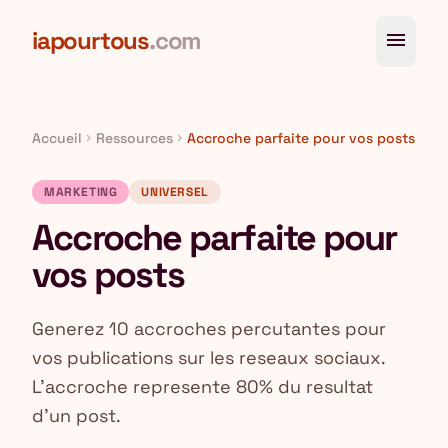
Aller au contenu principal
iapourtous
.com
menu
Accueil
Ressources
Accroche parfaite pour vos posts
chevron_right
chevron_right
MARKETING
UNIVERSEL
Accroche parfaite pour
vos posts
Generez 10 accroches percutantes pour
vos publications sur les reseaux sociaux.
L'accroche represente 80% du resultat
d'un post.