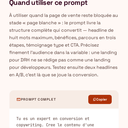
Quand utiliser ce prompt
À utiliser quand la page de vente reste bloquée au
stade « page blanche » : le prompt livre la
structure complète qui convertit — headline de
huit mots maximum, bénéfices, parcours en trois
étapes, témoignage type et CTA. Précisez
finement l'audience dans la variable : une landing
pour DRH ne se rédige pas comme une landing
pour développeurs. Testez ensuite deux headlines
en A/B, c'est là que se joue la conversion.
terminal
PROMPT COMPLET
Copier
content_copy
Tu es un expert en conversion et 
copywriting. Cree le contenu d'une 