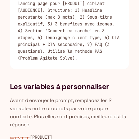
landing page pour [PRODUIT] ciblant 
[AUDIENCE]. Structure: 1) Headline 
percutante (max 8 mots), 2) Sous-titre 
explicatif, 3) 3 benefices avec icones, 
4) Section 'Comment ca marche' en 3 
etapes, 5) Temoignage client type, 6) CTA 
principal + CTA secondaire, 7) FAQ (3 
questions). Utilise la methode PAS 
(Problem-Agitate-Solve).
Les variables à personnaliser
Avant d'envoyer le prompt, remplacez les 2
variables entre crochets par votre propre
contexte. Plus elles sont précises, meilleure est la
réponse.
[PRODUIT]
edit