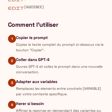
[AUDIENCE]
edit
Comment l'utiliser
Copier le prompt
1
Copiez le texte complet du prompt ci-dessous via le
bouton "Copier".
Coller dans GPT-4
2
Ouvrez GPT-4 et collez le prompt dans une nouvelle
conversation.
Adapter aux variables
3
Remplacez les elements entre crochets [VARIABLE]
par votre contexte specifique.
Iterer si besoin
4
Affinez la reponse en demandant des variantes ou