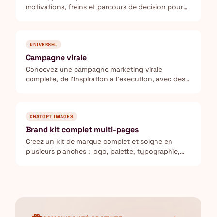
motivations, freins et parcours de decision pour
votre ICP.
UNIVERSEL
Campagne virale
Concevez une campagne marketing virale
complete, de l'inspiration a l'execution, avec des
metriques de suivi.
CHATGPT IMAGES
Brand kit complet multi-pages
Creez un kit de marque complet et soigne en
plusieurs planches : logo, palette, typographie,
mockups produit et applications reseaux sociaux.