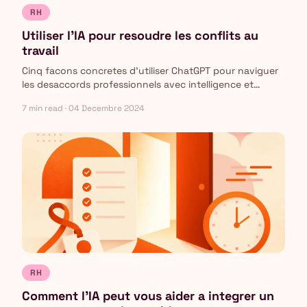
RH
Utiliser l'IA pour resoudre les conflits au
travail
Cinq facons concretes d'utiliser ChatGPT pour naviguer
les desaccords professionnels avec intelligence et
empathie.
7 min read · 04 Decembre 2024
RH
Comment l'IA peut vous aider a integrer un