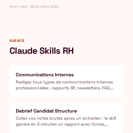
8 min read · 08 Octobre 2023
AVANCE
Claude Skills RH
Communications Internes
Redigez tous types de communications internes
professionnelles : rapports 3P, newsletters, FAQ,
rapports de statut, mises a jour de direction et
rapports d'incidents.
Debrief Candidat Structure
Collez vos notes brutes apres un entretien : le skill
genere en 2 minutes un rapport avec forces,
points de vigilance et verdict hire/no-hire pret a