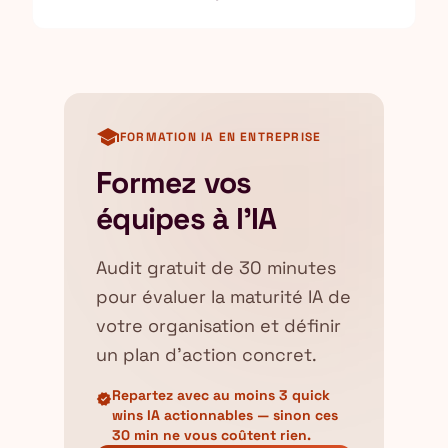
school
FORMATION IA EN ENTREPRISE
Formez vos
équipes à l'IA
Audit gratuit de 30 minutes
pour évaluer la maturité IA de
votre organisation et définir
un plan d'action concret.
Repartez avec au moins 3 quick
verified
wins IA actionnables — sinon ces
30 min ne vous coûtent rien.