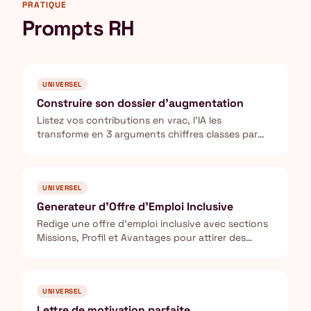
PRATIQUE
Prompts RH
UNIVERSEL
Construire son dossier d'augmentation
Listez vos contributions en vrac, l'IA les
transforme en 3 arguments chiffres classes par
force et anticipe les objections de votre manager
avant le rendez-vous.
UNIVERSEL
Generateur d'Offre d'Emploi Inclusive
Redige une offre d'emploi inclusive avec sections
Missions, Profil et Avantages pour attirer des
profils diversifies.
UNIVERSEL
Lettre de motivation parfaite