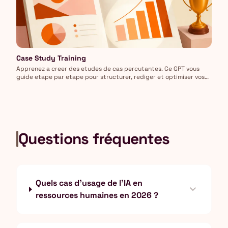
Case Study Training
Apprenez a creer des etudes de cas percutantes. Ce GPT vous
guide etape par etape pour structurer, rediger et optimiser vos
case studies.
Questions fréquentes
Quels cas d'usage de l'IA en
expand_more
ressources humaines en 2026 ?