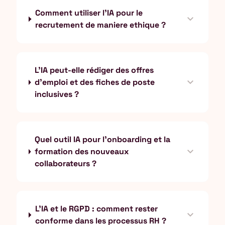
Comment utiliser l'IA pour le
expand_more
recrutement de maniere ethique ?
L'IA peut-elle rédiger des offres
expand_more
d'emploi et des fiches de poste
inclusives ?
Quel outil IA pour l'onboarding et la
expand_more
formation des nouveaux
collaborateurs ?
L'IA et le RGPD : comment rester
expand_more
conforme dans les processus RH ?