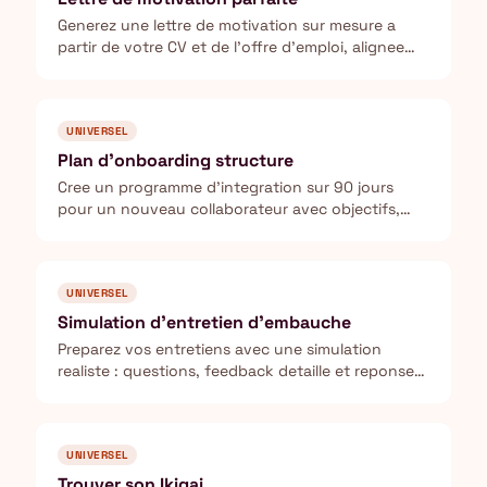
Generez une lettre de motivation sur mesure a
partir de votre CV et de l'offre d'emploi, alignee
sur la culture de l'entreprise.
UNIVERSEL
Plan d'onboarding structure
Cree un programme d'integration sur 90 jours
pour un nouveau collaborateur avec objectifs,
formations et jalons.
UNIVERSEL
Simulation d'entretien d'embauche
Preparez vos entretiens avec une simulation
realiste : questions, feedback detaille et reponses
modeles avec la methode CARL.
UNIVERSEL
Trouver son Ikigai