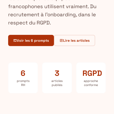
francophones utilisent vraiment. Du
recrutement à l'onboarding, dans le
respect du RGPD.
Voir les 6 prompts
Lire les articles
terminal
article
6
3
RGPD
prompts
articles
approche
RH
publiés
conforme