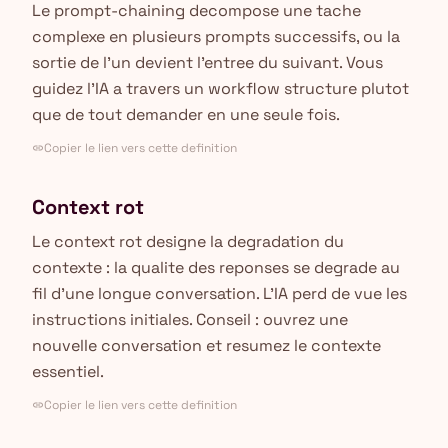
Le prompt-chaining decompose une tache
complexe en plusieurs prompts successifs, ou la
sortie de l'un devient l'entree du suivant. Vous
guidez l'IA a travers un workflow structure plutot
que de tout demander en une seule fois.
Copier le lien vers cette definition
link
Context rot
Le context rot designe la degradation du
contexte : la qualite des reponses se degrade au
fil d'une longue conversation. L'IA perd de vue les
instructions initiales. Conseil : ouvrez une
nouvelle conversation et resumez le contexte
essentiel.
Copier le lien vers cette definition
link