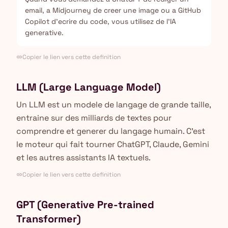
email, a Midjourney de creer une image ou a GitHub
Copilot d'ecrire du code, vous utilisez de l'IA
generative.
Copier le lien vers cette definition
link
LLM (Large Language Model)
Un LLM est un modele de langage de grande taille,
entraine sur des milliards de textes pour
comprendre et generer du langage humain. C'est
le moteur qui fait tourner ChatGPT, Claude, Gemini
et les autres assistants IA textuels.
Copier le lien vers cette definition
link
GPT (Generative Pre-trained
Transformer)