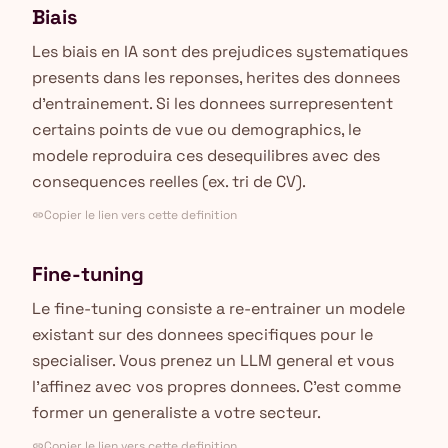
Biais
Les biais en IA sont des prejudices systematiques
presents dans les reponses, herites des donnees
d'entrainement. Si les donnees surrepresentent
certains points de vue ou demographics, le
modele reproduira ces desequilibres avec des
consequences reelles (ex. tri de CV).
Copier le lien vers cette definition
link
Fine-tuning
Le fine-tuning consiste a re-entrainer un modele
existant sur des donnees specifiques pour le
specialiser. Vous prenez un LLM general et vous
l'affinez avec vos propres donnees. C'est comme
former un generaliste a votre secteur.
Copier le lien vers cette definition
link