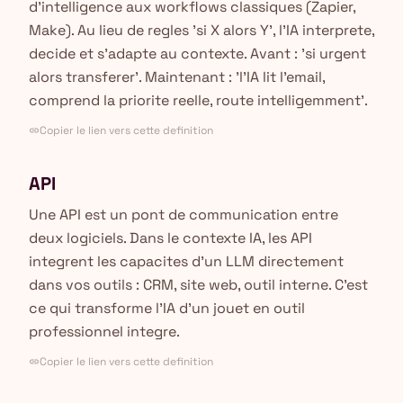
d'intelligence aux workflows classiques (Zapier,
Make). Au lieu de regles 'si X alors Y', l'IA interprete,
decide et s'adapte au contexte. Avant : 'si urgent
alors transferer'. Maintenant : 'l'IA lit l'email,
comprend la priorite reelle, route intelligemment'.
Copier le lien vers cette definition
link
API
Une API est un pont de communication entre
deux logiciels. Dans le contexte IA, les API
integrent les capacites d'un LLM directement
dans vos outils : CRM, site web, outil interne. C'est
ce qui transforme l'IA d'un jouet en outil
professionnel integre.
Copier le lien vers cette definition
link