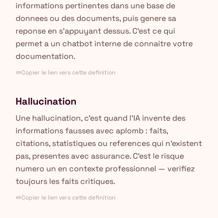
informations pertinentes dans une base de
donnees ou des documents, puis genere sa
reponse en s'appuyant dessus. C'est ce qui
permet a un chatbot interne de connaitre votre
documentation.
Copier le lien vers cette definition
link
Hallucination
Une hallucination, c'est quand l'IA invente des
informations fausses avec aplomb : faits,
citations, statistiques ou references qui n'existent
pas, presentes avec assurance. C'est le risque
numero un en contexte professionnel — verifiez
toujours les faits critiques.
Copier le lien vers cette definition
link