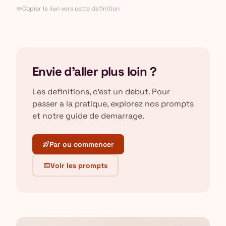
Copier le lien vers cette definition
link
Envie d'aller plus loin ?
Les definitions, c'est un debut. Pour
passer a la pratique, explorez nos prompts
et notre guide de demarrage.
Par ou commencer
rocket_launch
Voir les prompts
terminal