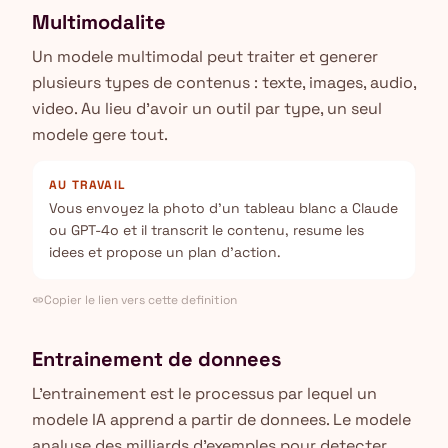
Multimodalite
Un modele multimodal peut traiter et generer
plusieurs types de contenus : texte, images, audio,
video. Au lieu d'avoir un outil par type, un seul
modele gere tout.
AU TRAVAIL
Vous envoyez la photo d'un tableau blanc a Claude
ou GPT-4o et il transcrit le contenu, resume les
idees et propose un plan d'action.
Copier le lien vers cette definition
link
Entrainement de donnees
L'entrainement est le processus par lequel un
modele IA apprend a partir de donnees. Le modele
analyse des milliards d'exemples pour detecter