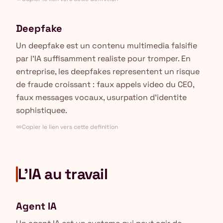
Deepfake
Un deepfake est un contenu multimedia falsifie
par l'IA suffisamment realiste pour tromper. En
entreprise, les deepfakes representent un risque
de fraude croissant : faux appels video du CEO,
faux messages vocaux, usurpation d'identite
sophistiquee.
Copier le lien vers cette definition
link
L'IA au travail
Agent IA