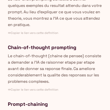
quelques exemples du resultat attendu dans votre
prompt. Au lieu d'expliquer ce que vous voulez en
theorie, vous montrez a l'IA ce que vous attendez
en pratique.
Copier le lien vers cette definition
link
Chain-of-thought prompting
Le chain-of-thought (chaine de pensee) consiste
a demander a l'IA de raisonner etape par etape
avant de donner sa reponse finale. Ca ameliore
considerablement la qualite des reponses sur les
problemes complexes.
Copier le lien vers cette definition
link
Prompt-chaining