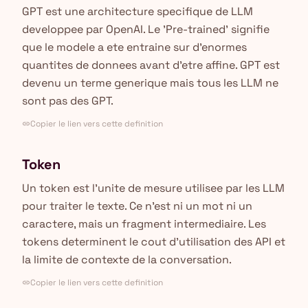
GPT est une architecture specifique de LLM
developpee par OpenAI. Le 'Pre-trained' signifie
que le modele a ete entraine sur d'enormes
quantites de donnees avant d'etre affine. GPT est
devenu un terme generique mais tous les LLM ne
sont pas des GPT.
Copier le lien vers cette definition
link
Token
Un token est l'unite de mesure utilisee par les LLM
pour traiter le texte. Ce n'est ni un mot ni un
caractere, mais un fragment intermediaire. Les
tokens determinent le cout d'utilisation des API et
la limite de contexte de la conversation.
Copier le lien vers cette definition
link