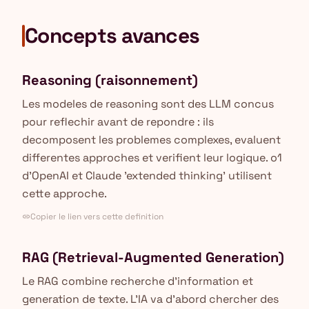
Concepts avances
Reasoning (raisonnement)
Les modeles de reasoning sont des LLM concus
pour reflechir avant de repondre : ils
decomposent les problemes complexes, evaluent
differentes approches et verifient leur logique. o1
d'OpenAI et Claude 'extended thinking' utilisent
cette approche.
Copier le lien vers cette definition
link
RAG (Retrieval-Augmented Generation)
Le RAG combine recherche d'information et
generation de texte. L'IA va d'abord chercher des