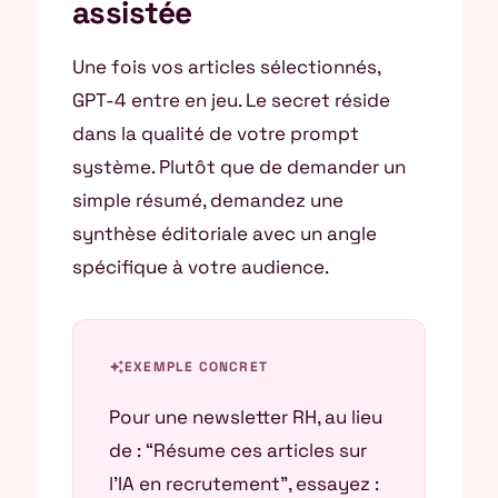
assistée
Une fois vos articles sélectionnés,
GPT-4 entre en jeu. Le secret réside
dans la qualité de votre prompt
système. Plutôt que de demander un
simple résumé, demandez une
synthèse éditoriale avec un angle
spécifique à votre audience.
auto_awesome
EXEMPLE CONCRET
Pour une newsletter RH, au lieu
de : “Résume ces articles sur
l’IA en recrutement”, essayez :