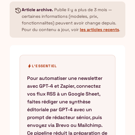
history
Article archive.
Publie il y a plus de 3 mois —
certaines informations (modeles, prix,
fonctionnalites) peuvent avoir change depuis.
Pour du contenu a jour, voir
les articles recents
.
bolt
L'ESSENTIEL
Pour automatiser une newsletter
avec GPT-4 et Zapier, connectez
vos flux RSS à un Google Sheet,
faites rédiger une synthèse
éditoriale par GPT-4 avec un
prompt de rédacteur sénior, puis
envoyez via Brevo ou Mailchimp.
Ce pipeline réduit la préparation de