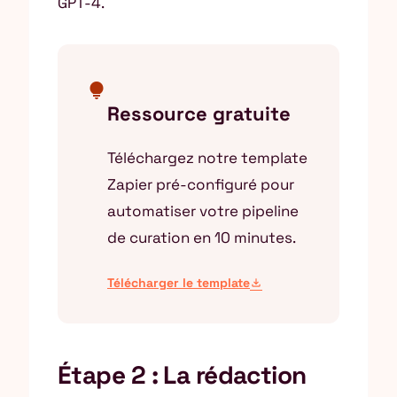
GPT-4.
lightbulb
Ressource gratuite
Téléchargez notre template
Zapier pré-configuré pour
automatiser votre pipeline
de curation en 10 minutes.
Télécharger le template
download
Étape 2 : La rédaction