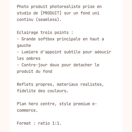
Photo produit photorealiste prise en 
studio de [PRODUIT] sur un fond uni 
continu (seamless).

Eclairage trois points :

- Grande softbox principale en haut a 
gauche

- Lumiere d'appoint subtile pour adoucir 
les ombres

- Contre-jour doux pour detacher le 
produit du fond

Reflets propres, materiaux realistes, 
fidelite des couleurs.

Plan hero centre, style premium e-
commerce.

Format : ratio 1:1.
