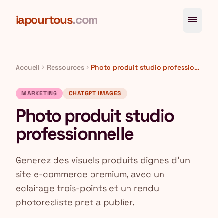
Aller au contenu principal
iapourtous
.com
menu
Accueil
Ressources
Photo produit studio professionnelle
chevron_right
chevron_right
MARKETING
CHATGPT IMAGES
Photo produit studio
professionnelle
Generez des visuels produits dignes d'un
site e-commerce premium, avec un
eclairage trois-points et un rendu
photorealiste pret a publier.