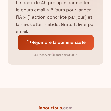
Le pack de 45 prompts par métier,
le cours email « 5 jours pour lancer
l'IA » (1 action concrète par jour) et
la newsletter hebdo. Gratuit, livré par
email.
group_add
Rejoindre la communauté
✦
Ou réservez un audit gratuit
arrow_forward
iapourtous
.com