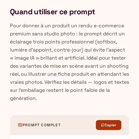
Quand utiliser ce prompt
Pour donner à un produit un rendu e-commerce
premium sans studio photo : le prompt décrit un
éclairage trois points professionnel (softbox,
lumière d'appoint, contre-jour) qui évite l'aspect
« image IA » brillant et artificiel. Idéal pour tester
des variantes de mise en scène avant un shooting
réel, ou illustrer une fiche produit en attendant les
vraies photos. Vérifiez les détails — logos et textes
sur l'emballage restent le point faible de la
génération.
terminal
PROMPT COMPLET
Copier
content_copy