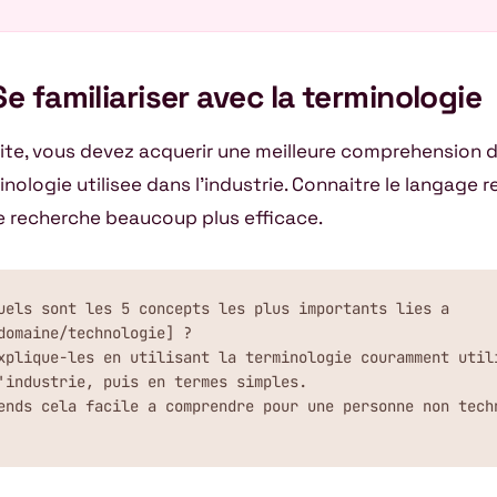
Se familiariser avec la terminologie
ite, vous devez acquerir une meilleure comprehension d
inologie utilisee dans l’industrie. Connaitre le langage r
e recherche beaucoup plus efficace.
uels sont les 5 concepts les plus importants lies a 
domaine/technologie] ?

xplique-les en utilisant la terminologie couramment utili
'industrie, puis en termes simples.

ends cela facile a comprendre pour une personne non tech