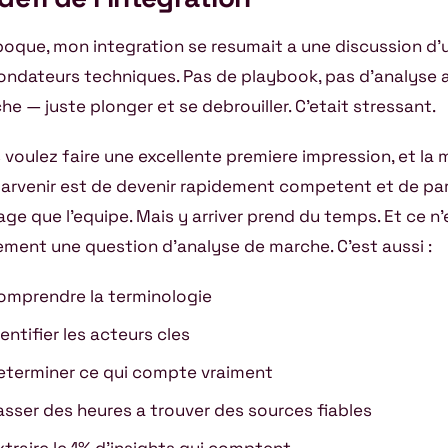
epoque, mon integration se resumait a une discussion d
fondateurs techniques. Pas de playbook, pas d’analyse
he — juste plonger et se debrouiller. C’etait stressant.
 voulez faire une excellente premiere impression, et la 
parvenir est de devenir rapidement competent et de pa
age que l’equipe. Mais y arriver prend du temps. Et ce n
ement une question d’analyse de marche. C’est aussi :
omprendre la terminologie
dentifier les acteurs cles
eterminer ce qui compte vraiment
asser des heures a trouver des sources fiables