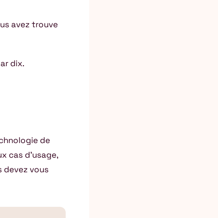
ous avez trouve
ar dix.
echnologie de
ux cas d’usage,
s devez vous