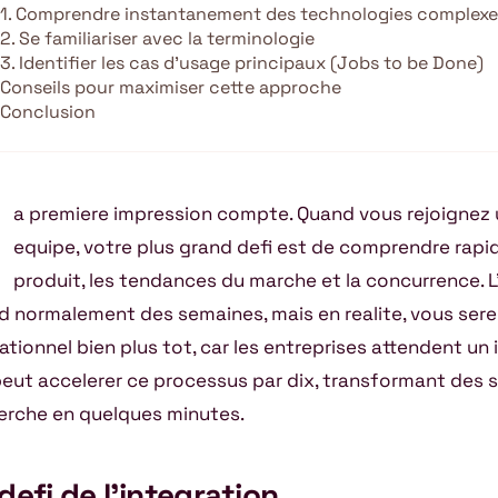
1. Comprendre instantanement des technologies complexe
2. Se familiariser avec la terminologie
3. Identifier les cas d’usage principaux (Jobs to be Done)
Conseils pour maximiser cette approche
Conclusion
a premiere impression compte. Quand vous rejoignez 
equipe, votre plus grand defi est de comprendre rapi
produit, les tendances du marche et la concurrence. L
d normalement des semaines, mais en realite, vous ser
ationnel bien plus tot, car les entreprises attendent un
 peut accelerer ce processus par dix, transformant des
erche en quelques minutes.
defi de l’integration