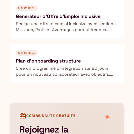
UNIVERSEL
Generateur d'Offre d'Emploi Inclusive
Redige une offre d'emploi inclusive avec sections
Missions, Profil et Avantages pour attirer des
profils diversifies.
UNIVERSEL
Plan d'onboarding structure
Cree un programme d'integration sur 90 jours
pour un nouveau collaborateur avec objectifs,
formations et jalons.
✦
card_giftcard
COMMUNAUTÉ GRATUITE
Rejoignez la