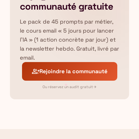
communauté gratuite
Le pack de 45 prompts par métier,
le cours email « 5 jours pour lancer
l'IA » (1 action concrète par jour) et
la newsletter hebdo. Gratuit, livré par
email.
group_add
Rejoindre la communauté
✦
Ou réservez un audit gratuit
arrow_forward