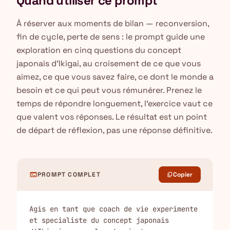
Quand utiliser ce prompt
À réserver aux moments de bilan — reconversion,
fin de cycle, perte de sens : le prompt guide une
exploration en cinq questions du concept
japonais d'Ikigai, au croisement de ce que vous
aimez, ce que vous savez faire, ce dont le monde a
besoin et ce qui peut vous rémunérer. Prenez le
temps de répondre longuement, l'exercice vaut ce
que valent vos réponses. Le résultat est un point
de départ de réflexion, pas une réponse définitive.
terminal
PROMPT COMPLET
Copier
content_copy
Agis en tant que coach de vie experimente 
et specialiste du concept japonais 