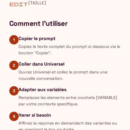
[TAILLE]
edit
Comment l'utiliser
Copier le prompt
1
Copiez le texte complet du prompt ci-dessous via le
bouton "Copier".
Coller dans Universel
2
Ouvrez Universel et collez le prompt dans une
nouvelle conversation.
Adapter aux variables
3
Remplacez les elements entre crochets [VARIABLE]
par votre contexte specifique.
Iterer si besoin
4
Affinez la reponse en demandant des variantes ou
en precisant le ton souhaite.