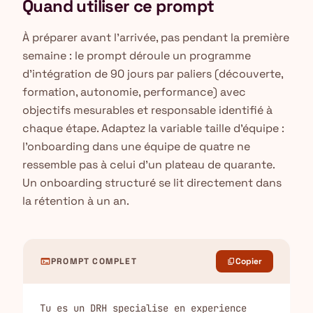
Quand utiliser ce prompt
À préparer avant l'arrivée, pas pendant la première
semaine : le prompt déroule un programme
d'intégration de 90 jours par paliers (découverte,
formation, autonomie, performance) avec
objectifs mesurables et responsable identifié à
chaque étape. Adaptez la variable taille d'équipe :
l'onboarding dans une équipe de quatre ne
ressemble pas à celui d'un plateau de quarante.
Un onboarding structuré se lit directement dans
la rétention à un an.
terminal
PROMPT COMPLET
Copier
content_copy
Tu es un DRH specialise en experience 