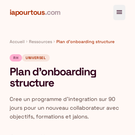
Aller au contenu principal
iapourtous
.com
menu
Accueil
Ressources
Plan d'onboarding structure
chevron_right
chevron_right
RH
UNIVERSEL
Plan d'onboarding
structure
Cree un programme d'integration sur 90
jours pour un nouveau collaborateur avec
objectifs, formations et jalons.