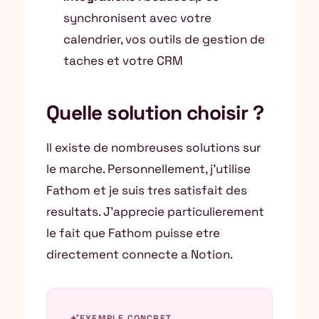
synchronisent avec votre
calendrier, vos outils de gestion de
taches et votre CRM
Quelle solution choisir ?
Il existe de nombreuses solutions sur
le marche. Personnellement, j’utilise
Fathom et je suis tres satisfait des
resultats. J’apprecie particulierement
le fait que Fathom puisse etre
directement connecte a Notion.
auto_awesome
EXEMPLE CONCRET