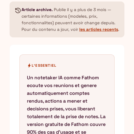
history
Article archive.
Publie il y a plus de 3 mois —
certaines informations (modeles, prix,
fonctionnalites) peuvent avoir change depuis.
Pour du contenu a jour, voir
les articles recents
.
bolt
L'ESSENTIEL
Un notetaker IA comme Fathom
ecoute vos reunions et genere
automatiquement comptes
rendus, actions a mener et
decisions prises, vous liberant
totalement de la prise de notes. La
version gratuite de Fathom couvre
90% des cas d'usage et se