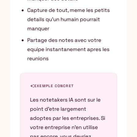
Capture de tout, meme les petits
details qu’un humain pourrait
manquer
Partage des notes avec votre
equipe instantanement apres les
reunions
auto_awesome
EXEMPLE CONCRET
Les notetakers IA sont sur le
point d’etre largement
adoptes par les entreprises. Si
votre entreprise n’en utilise
pas encore, vous devriez