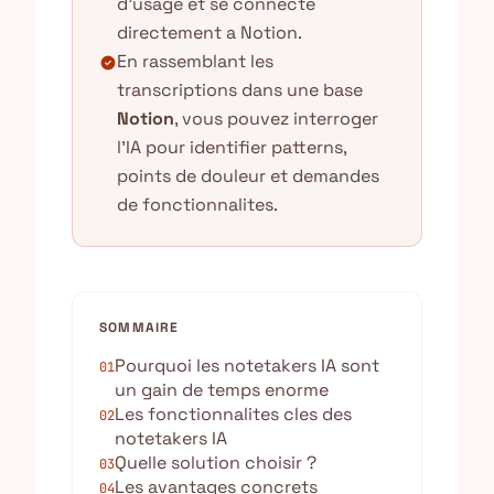
d'usage et se connecte
directement a Notion.
En rassemblant les
check_circle
transcriptions dans une base
Notion
, vous pouvez interroger
l'IA pour identifier patterns,
points de douleur et demandes
de fonctionnalites.
SOMMAIRE
Pourquoi les notetakers IA sont
01
un gain de temps enorme
Les fonctionnalites cles des
02
notetakers IA
Quelle solution choisir ?
03
Les avantages concrets
04