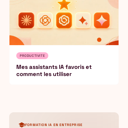
PRODUCTIVITE
Mes assistants IA favoris et
comment les utiliser
school
FORMATION IA EN ENTREPRISE