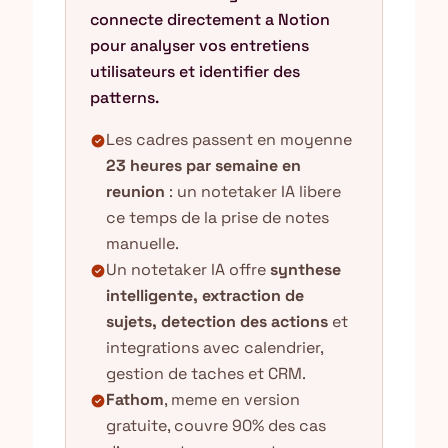
connecte directement a Notion
pour analyser vos entretiens
utilisateurs et identifier des
patterns.
Les cadres passent en moyenne
check_circle
23 heures par semaine en
reunion
: un notetaker IA libere
ce temps de la prise de notes
manuelle.
Un notetaker IA offre
synthese
check_circle
intelligente, extraction de
sujets, detection des actions
et
integrations avec calendrier,
gestion de taches et CRM.
Fathom
, meme en version
check_circle
gratuite, couvre 90% des cas