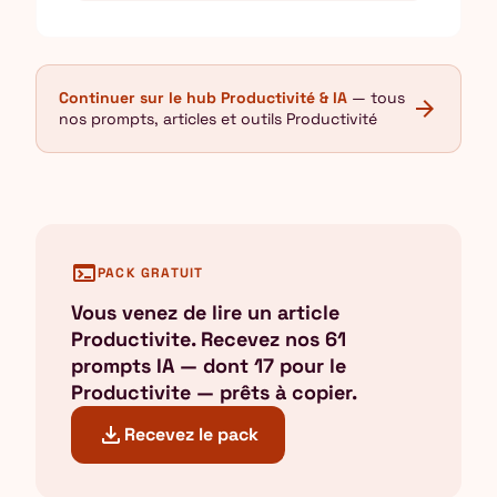
Continuer sur le hub Productivité & IA
— tous
arrow_forward
nos prompts, articles et outils Productivité
terminal
PACK GRATUIT
Vous venez de lire un article
Productivite. Recevez nos 61
prompts IA — dont 17 pour le
Productivite — prêts à copier.
download
Recevez le pack