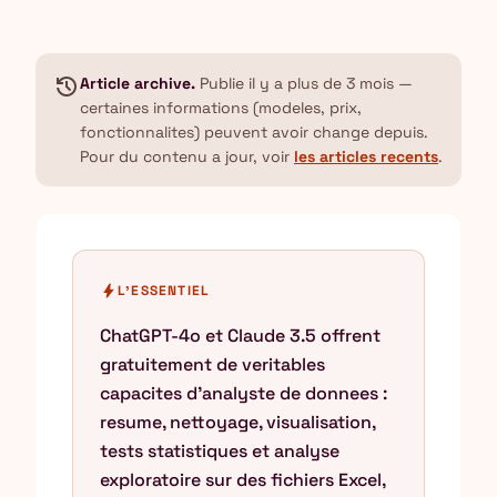
history
Article archive.
Publie il y a plus de 3 mois —
certaines informations (modeles, prix,
fonctionnalites) peuvent avoir change depuis.
Pour du contenu a jour, voir
les articles recents
.
bolt
L'ESSENTIEL
ChatGPT-4o et Claude 3.5 offrent
gratuitement de veritables
capacites d'analyste de donnees :
resume, nettoyage, visualisation,
tests statistiques et analyse
exploratoire sur des fichiers Excel,