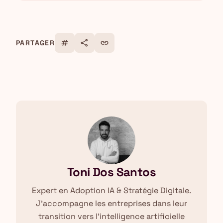
tag
share
link
PARTAGER
Toni Dos Santos
Expert en Adoption IA & Stratégie Digitale.
J'accompagne les entreprises dans leur
transition vers l'intelligence artificielle