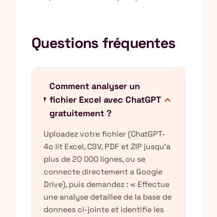
Questions fréquentes
Comment analyser un
expand_more
fichier Excel avec ChatGPT
gratuitement ?
Uploadez votre fichier (ChatGPT-
4o lit Excel, CSV, PDF et ZIP jusqu'a
plus de 20 000 lignes, ou se
connecte directement a Google
Drive), puis demandez : « Effectue
une analyse detaillee de la base de
donnees ci-jointe et identifie les