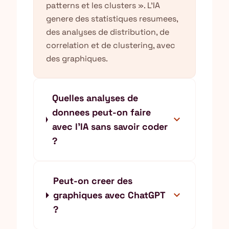
patterns et les clusters ». L'IA
genere des statistiques resumees,
des analyses de distribution, de
correlation et de clustering, avec
des graphiques.
Quelles analyses de
donnees peut-on faire
expand_more
avec l'IA sans savoir coder
?
Peut-on creer des
expand_more
graphiques avec ChatGPT
?