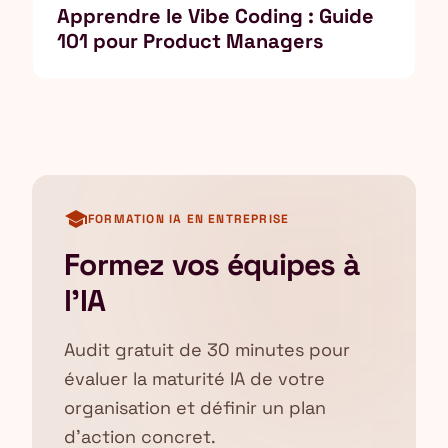
Apprendre le Vibe Coding : Guide
101 pour Product Managers
school
FORMATION IA EN ENTREPRISE
Formez vos équipes à
l'IA
Audit gratuit de 30 minutes pour
évaluer la maturité IA de votre
organisation et définir un plan
d'action concret.