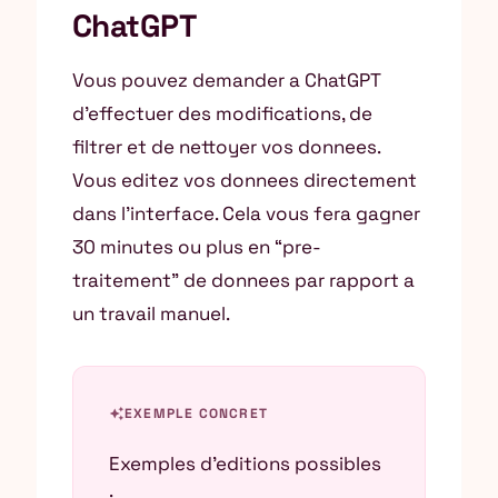
ChatGPT
Vous pouvez demander a ChatGPT
d’effectuer des modifications, de
filtrer et de nettoyer vos donnees.
Vous editez vos donnees directement
dans l’interface. Cela vous fera gagner
30 minutes ou plus en “pre-
traitement” de donnees par rapport a
un travail manuel.
auto_awesome
EXEMPLE CONCRET
Exemples d’editions possibles
: