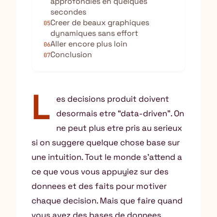
approfondies en quelques
secondes
Creer de beaux graphiques
05
dynamiques sans effort
Aller encore plus loin
06
Conclusion
07
L
es decisions produit doivent
desormais etre “data-driven”. On
ne peut plus etre pris au serieux
si on suggere quelque chose base sur
une intuition. Tout le monde s’attend a
ce que vous vous appuyiez sur des
donnees et des faits pour motiver
chaque decision. Mais que faire quand
vous avez des bases de donnees