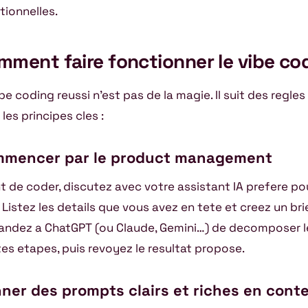
tionnelles.
mment faire fonctionner le vibe co
ibe coding reussi n’est pas de la magie. Il suit des regle
 les principes cles :
mencer par le product management
t de coder, discutez avec votre assistant IA prefere po
 Listez les details que vous avez en tete et creez un brie
ndez a ChatGPT (ou Claude, Gemini…) de decomposer le
tes etapes, puis revoyez le resultat propose.
ner des prompts clairs et riches en cont