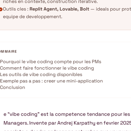
riches en contexte, construction iterative.
Outils cles :
Replit Agent, Lovable, Bolt
— ideals pour pro
k_circle
equipe de developpement.
OMMAIRE
Pourquoi le vibe coding compte pour les PMs
Comment faire fonctionner le vibe coding
Les outils de vibe coding disponibles
Exemple pas a pas : creer une mini-application
Conclusion
e “vibe coding” est la competence tendance pour les
Managers. Invente par Andrej Karpathy en fevrier 202