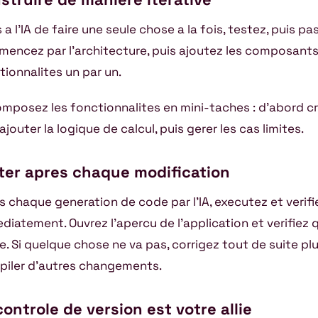
 a l’IA de faire une seule chose a la fois, testez, puis pas
encez par l’architecture, puis ajoutez les composants
tionnalites un par un.
mposez les fonctionnalites en mini-taches : d’abord cre
ajouter la logique de calcul, puis gerer les cas limites.
ter apres chaque modification
s chaque generation de code par l’IA, executez et verifi
diatement. Ouvrez l’apercu de l’application et verifiez q
e. Si quelque chose ne va pas, corrigez tout de suite pl
piler d’autres changements.
controle de version est votre allie