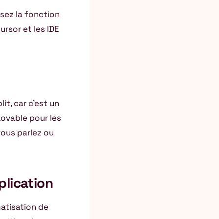
isez la fonction
ursor et les IDE
it, car c’est un
 Lovable pour les
vous parlez ou
plication
atisation de