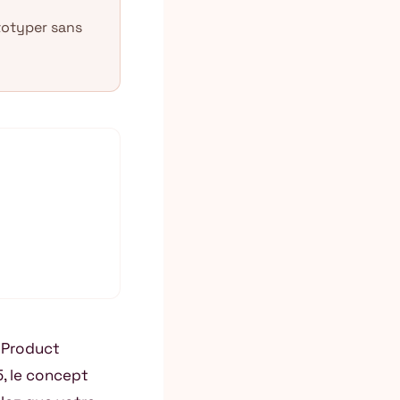
totyper sans
 Product
5, le concept