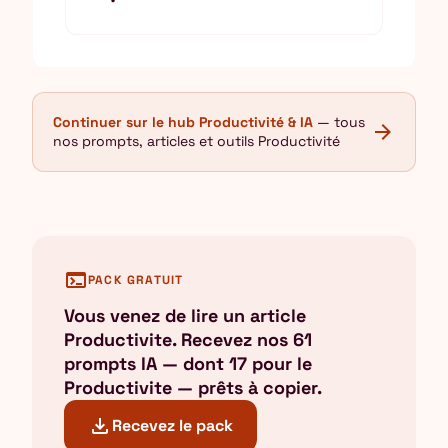
Continuer sur le hub Productivité & IA
— tous
arrow_forward
nos prompts, articles et outils Productivité
terminal
PACK GRATUIT
Vous venez de lire un article
Productivite. Recevez nos 61
prompts IA — dont 17 pour le
Productivite — prêts à copier.
download
Recevez le pack