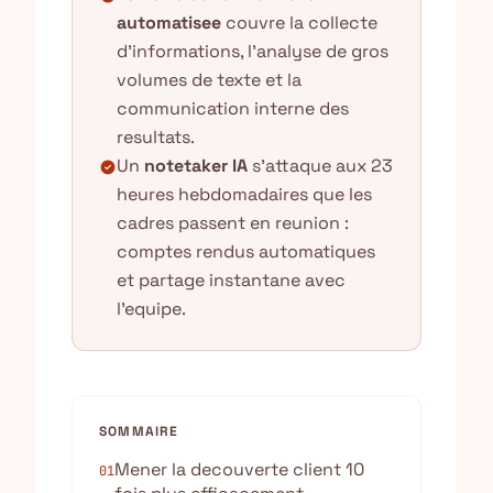
automatisee
couvre la collecte
d'informations, l'analyse de gros
volumes de texte et la
communication interne des
resultats.
Un
notetaker IA
s'attaque aux 23
check_circle
heures hebdomadaires que les
cadres passent en reunion :
comptes rendus automatiques
et partage instantane avec
l'equipe.
SOMMAIRE
Mener la decouverte client 10
01