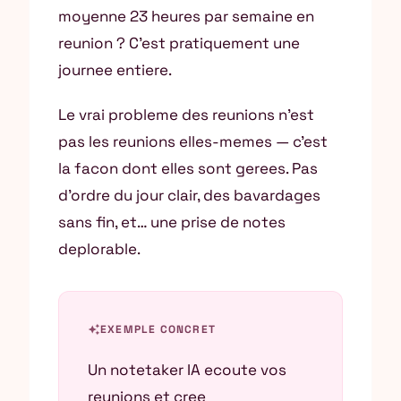
moyenne 23 heures par semaine en
reunion ? C’est pratiquement une
journee entiere.
Le vrai probleme des reunions n’est
pas les reunions elles-memes — c’est
la facon dont elles sont gerees. Pas
d’ordre du jour clair, des bavardages
sans fin, et… une prise de notes
deplorable.
auto_awesome
EXEMPLE CONCRET
Un notetaker IA ecoute vos
reunions et cree