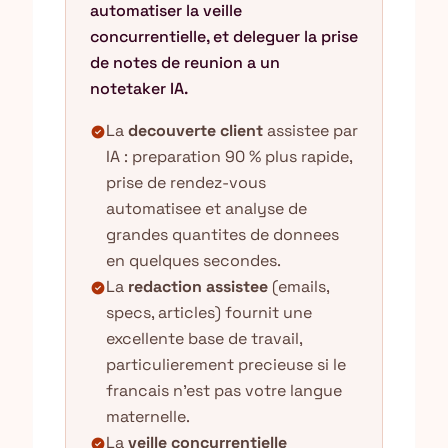
automatiser la veille
concurrentielle, et deleguer la prise
de notes de reunion a un
notetaker IA.
La
decouverte client
assistee par
check_circle
IA : preparation 90 % plus rapide,
prise de rendez-vous
automatisee et analyse de
grandes quantites de donnees
en quelques secondes.
La
redaction assistee
(emails,
check_circle
specs, articles) fournit une
excellente base de travail,
particulierement precieuse si le
francais n'est pas votre langue
maternelle.
La
veille concurrentielle
check_circle