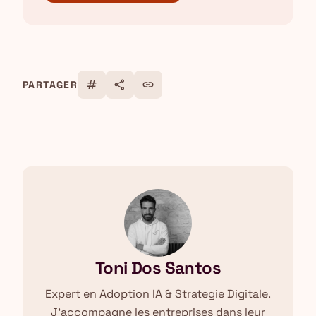
tag
share
link
PARTAGER
Toni Dos Santos
Expert en Adoption IA & Strategie Digitale.
J'accompagne les entreprises dans leur