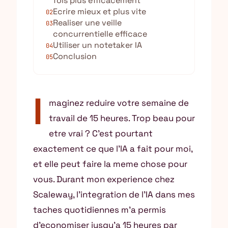
fois plus efficacement
Ecrire mieux et plus vite
02
Realiser une veille
03
concurrentielle efficace
Utiliser un notetaker IA
04
Conclusion
05
I
maginez reduire votre semaine de
travail de 15 heures. Trop beau pour
etre vrai ? C’est pourtant
exactement ce que l’IA a fait pour moi,
et elle peut faire la meme chose pour
vous. Durant mon experience chez
Scaleway, l’integration de l’IA dans mes
taches quotidiennes m’a permis
d’economiser jusqu’a 15 heures par