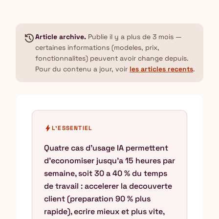
history
Article archive.
Publie il y a plus de 3 mois —
certaines informations (modeles, prix,
fonctionnalites) peuvent avoir change depuis.
Pour du contenu a jour, voir
les articles recents
.
bolt
L'ESSENTIEL
Quatre cas d'usage IA permettent
d'economiser jusqu'a 15 heures par
semaine, soit 30 a 40 % du temps
de travail : accelerer la decouverte
client (preparation 90 % plus
rapide), ecrire mieux et plus vite,