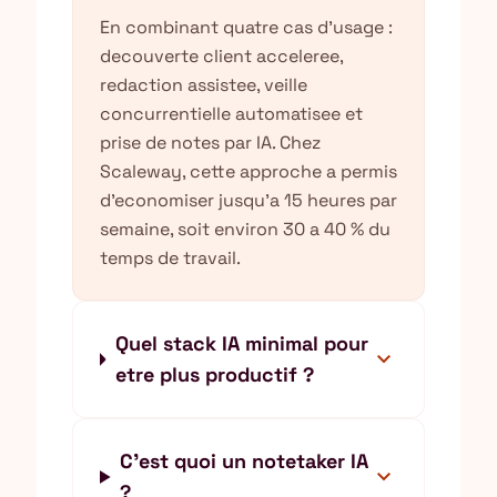
En combinant quatre cas d'usage :
decouverte client acceleree,
redaction assistee, veille
concurrentielle automatisee et
prise de notes par IA. Chez
Scaleway, cette approche a permis
d'economiser jusqu'a 15 heures par
semaine, soit environ 30 a 40 % du
temps de travail.
Quel stack IA minimal pour
expand_more
etre plus productif ?
C'est quoi un notetaker IA
expand_more
?