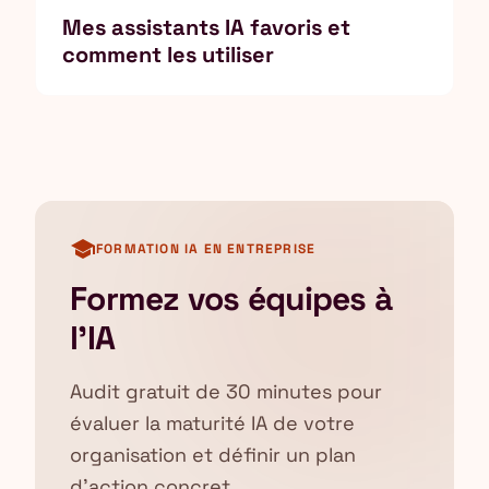
Mes assistants IA favoris et
comment les utiliser
school
FORMATION IA EN ENTREPRISE
Formez vos équipes à
l'IA
Audit gratuit de 30 minutes pour
évaluer la maturité IA de votre
organisation et définir un plan
d'action concret.