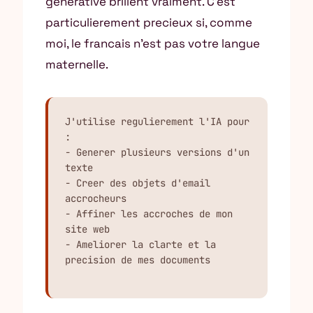
generative brillent vraiment. C’est
particulierement precieux si, comme
moi, le francais n’est pas votre langue
maternelle.
J'utilise regulierement l'IA pour 
:

- Generer plusieurs versions d'un 
texte

- Creer des objets d'email 
accrocheurs

- Affiner les accroches de mon 
site web

- Ameliorer la clarte et la 
precision de mes documents