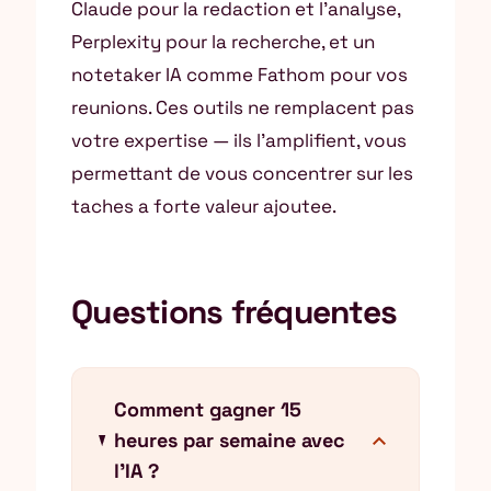
Claude pour la redaction et l’analyse,
Perplexity pour la recherche, et un
notetaker IA comme Fathom pour vos
reunions. Ces outils ne remplacent pas
votre expertise — ils l’amplifient, vous
permettant de vous concentrer sur les
taches a forte valeur ajoutee.
Questions fréquentes
Comment gagner 15
expand_more
heures par semaine avec
l'IA ?