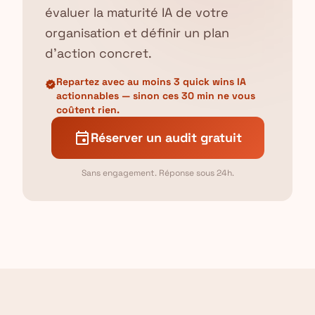
évaluer la maturité IA de votre
organisation et définir un plan
d'action concret.
Repartez avec au moins 3 quick wins IA
verified
actionnables — sinon ces 30 min ne vous
coûtent rien.
event
Réserver un audit gratuit
Sans engagement. Réponse sous 24h.