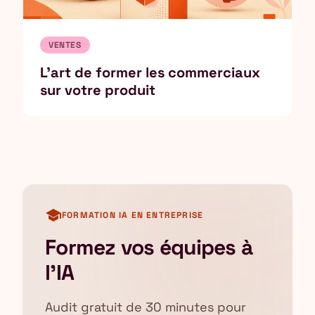
VENTES
L'art de former les commerciaux
sur votre produit
school
FORMATION IA EN ENTREPRISE
Formez vos équipes à
l'IA
Audit gratuit de 30 minutes pour