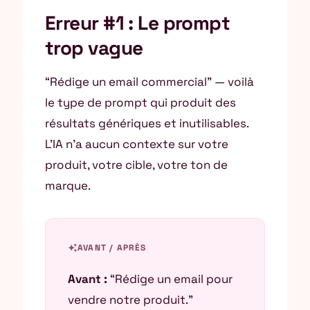
Erreur #1 : Le prompt
trop vague
“Rédige un email commercial” — voilà
le type de prompt qui produit des
résultats génériques et inutilisables.
L’IA n’a aucun contexte sur votre
produit, votre cible, votre ton de
marque.
auto_awesome
AVANT / APRÈS
Avant :
“Rédige un email pour
vendre notre produit.”