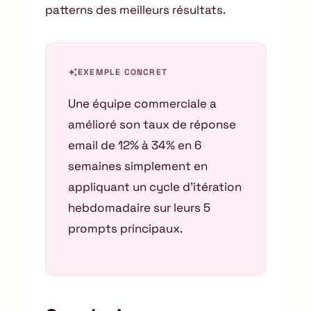
patterns des meilleurs résultats.
auto_awesome
EXEMPLE CONCRET
Une équipe commerciale a
amélioré son taux de réponse
email de 12% à 34% en 6
semaines simplement en
appliquant un cycle d’itération
hebdomadaire sur leurs 5
prompts principaux.