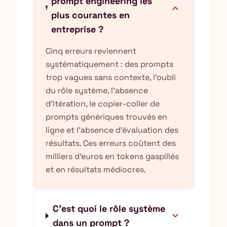
prompt engineering les
expand_more
plus courantes en
entreprise ?
Cinq erreurs reviennent
systématiquement : des prompts
trop vagues sans contexte, l'oubli
du rôle système, l'absence
d'itération, le copier-coller de
prompts génériques trouvés en
ligne et l'absence d'évaluation des
résultats. Ces erreurs coûtent des
milliers d'euros en tokens gaspillés
et en résultats médiocres.
C'est quoi le rôle système
expand_more
dans un prompt ?