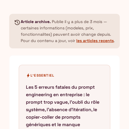
history
Article archive.
Publie il y a plus de 3 mois —
certaines informations (modeles, prix,
fonctionnalites) peuvent avoir change depuis.
Pour du contenu a jour, voir
les articles recents
.
bolt
L'ESSENTIEL
Les 5 erreurs fatales du prompt
engineering en entreprise : le
prompt trop vague, l'oubli du rôle
système, l'absence d'itération, le
copier-coller de prompts
génériques et le manque