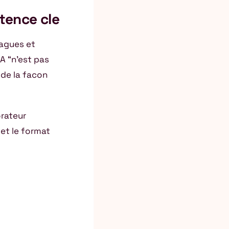
tence cle
vagues et
A “n’est pas
 de la facon
orateur
 et le format