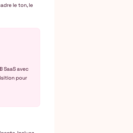
adre le ton, le
2B SaaS avec
isition pour