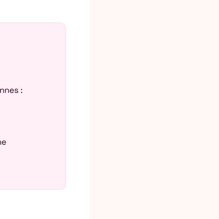
nnes :
ne