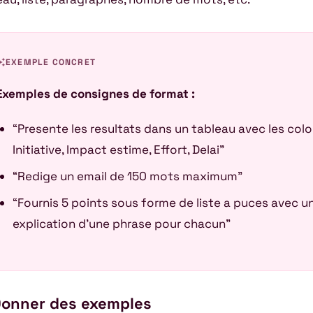
awesome
EXEMPLE CONCRET
Exemples de consignes de format :
“Presente les resultats dans un tableau avec les colo
Initiative, Impact estime, Effort, Delai”
“Redige un email de 150 mots maximum”
“Fournis 5 points sous forme de liste a puces avec u
explication d’une phrase pour chacun”
Donner des exemples