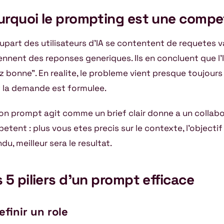
urquoi le prompting est une compe
lupart des utilisateurs d’IA se contentent de requetes 
ennent des reponses generiques. Ils en concluent que l’I
z bonne”. En realite, le probleme vient presque toujours
 la demande est formulee.
on prompt agit comme un brief clair donne a un collab
etent : plus vous etes precis sur le contexte, l’objectif
du, meilleur sera le resultat.
 5 piliers d’un prompt efficace
efinir un role