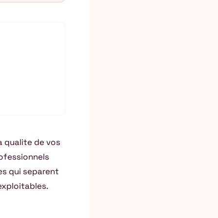
a qualite de vos
ofessionnels
cles qui separent
xploitables.