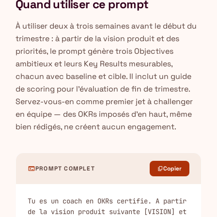
Quand utiliser ce prompt
À utiliser deux à trois semaines avant le début du
trimestre : à partir de la vision produit et des
priorités, le prompt génère trois Objectives
ambitieux et leurs Key Results mesurables,
chacun avec baseline et cible. Il inclut un guide
de scoring pour l'évaluation de fin de trimestre.
Servez-vous-en comme premier jet à challenger
en équipe — des OKRs imposés d'en haut, même
bien rédigés, ne créent aucun engagement.
terminal
PROMPT COMPLET
Copier
content_copy
Tu es un coach en OKRs certifie. A partir 
de la vision produit suivante [VISION] et 