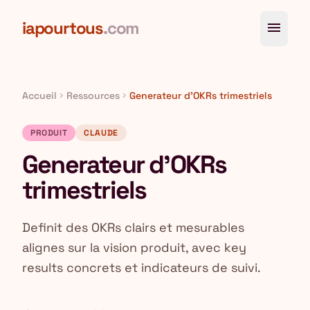
Aller au contenu principal
iapourtous
.com
menu
Accueil
Ressources
Generateur d'OKRs trimestriels
chevron_right
chevron_right
PRODUIT
CLAUDE
Generateur d'OKRs
trimestriels
Definit des OKRs clairs et mesurables
alignes sur la vision produit, avec key
results concrets et indicateurs de suivi.