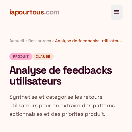
Aller au contenu principal
iapourtous
.com
menu
Accueil
Ressources
Analyse de feedbacks utilisateurs
chevron_right
chevron_right
PRODUIT
CLAUDE
Analyse de feedbacks
utilisateurs
Synthetise et categorise les retours
utilisateurs pour en extraire des patterns
actionnables et des priorites produit.