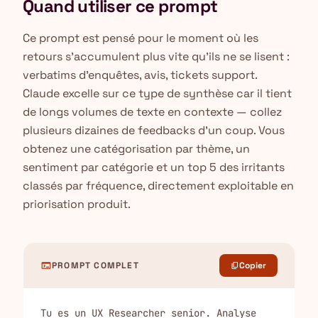
Quand utiliser ce prompt
Ce prompt est pensé pour le moment où les
retours s'accumulent plus vite qu'ils ne se lisent :
verbatims d'enquêtes, avis, tickets support.
Claude excelle sur ce type de synthèse car il tient
de longs volumes de texte en contexte — collez
plusieurs dizaines de feedbacks d'un coup. Vous
obtenez une catégorisation par thème, un
sentiment par catégorie et un top 5 des irritants
classés par fréquence, directement exploitable en
priorisation produit.
terminal
PROMPT COMPLET
Copier
content_copy
Tu es un UX Researcher senior. Analyse 