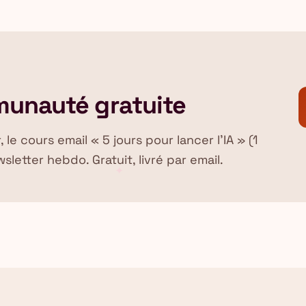
munauté gratuite
e cours email « 5 jours pour lancer l'IA » (1
sletter hebdo. Gratuit, livré par email.
✦