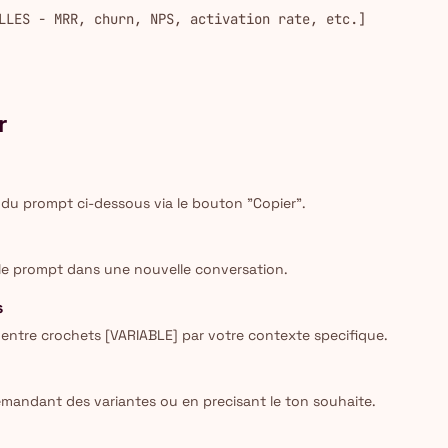
LLES - MRR, churn, NPS, activation rate, etc.]
r
 du prompt ci-dessous via le bouton "Copier".
 le prompt dans une nouvelle conversation.
s
entre crochets [VARIABLE] par votre contexte specifique.
emandant des variantes ou en precisant le ton souhaite.