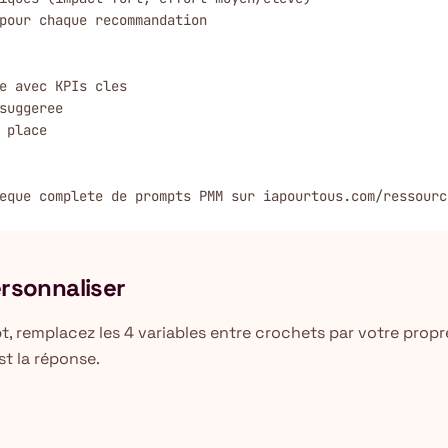
pour chaque recommandation

e avec KPIs cles

suggeree

 place

eque complete de prompts PMM sur iapourtous.com/ressourc
ersonnaliser
, remplacez les 4 variables entre crochets par votre propre
st la réponse.