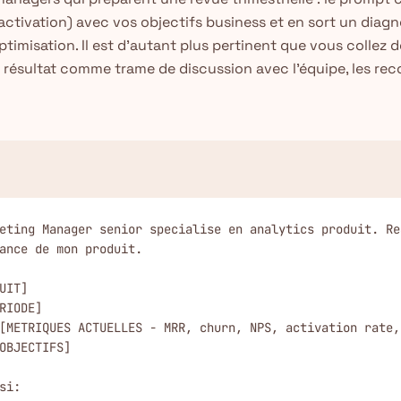
 activation) avec vos objectifs business et en sort un diag
imisation. Il est d'autant plus pertinent que vous collez de
 le résultat comme trame de discussion avec l'équipe, les 
eting Manager senior specialise en analytics produit. Re
ance de mon produit.

UIT]

RIODE]

[METRIQUES ACTUELLES - MRR, churn, NPS, activation rate, 
OBJECTIFS]

i:
