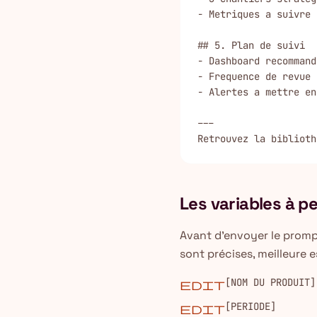
- Metriques a suivre 
## 5. Plan de suivi

- Dashboard recommand
- Frequence de revue 
- Alertes a mettre en
---

Retrouvez la biblioth
Les variables à p
Avant d'envoyer le prompt
sont précises, meilleure e
[NOM DU PRODUIT]
edit
[PERIODE]
edit