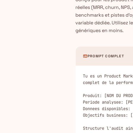
réelles (MRR, churn, NPS,
benchmarks et pistes d'opt
variable dédiée. Utilisez
génériques en moins.
terminal
PROMPT COMPLET
Tu es un Product Mark
complet de la perform
Produit: [NOM DU PROD
Periode analysee: [PE
Donnees disponibles: 
Objectifs business: [
Structure l'audit ains