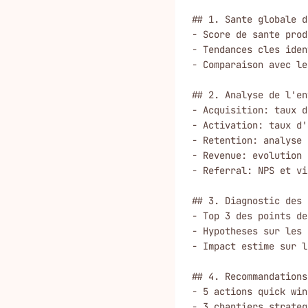
## 1. Sante globale d
- Score de sante prod
- Tendances cles iden
- Comparaison avec le
## 2. Analyse de l'en
- Acquisition: taux d
- Activation: taux d'
- Retention: analyse 
- Revenue: evolution 
- Referral: NPS et vi
## 3. Diagnostic des 
- Top 3 des points de
- Hypotheses sur les 
- Impact estime sur l
## 4. Recommandations
- 5 actions quick win
- 3 chantiers strateg