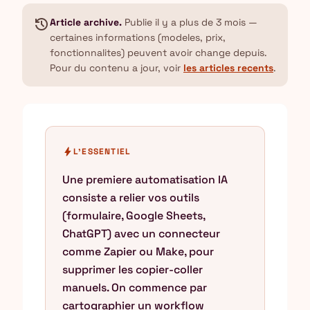
history
Article archive.
Publie il y a plus de 3 mois —
certaines informations (modeles, prix,
fonctionnalites) peuvent avoir change depuis.
Pour du contenu a jour, voir
les articles recents
.
bolt
L'ESSENTIEL
Une premiere automatisation IA
consiste a relier vos outils
(formulaire, Google Sheets,
ChatGPT) avec un connecteur
comme Zapier ou Make, pour
supprimer les copier-coller
manuels. On commence par
cartographier un workflow