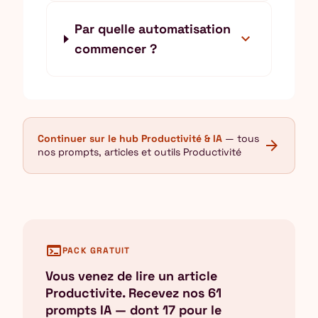
Par quelle automatisation
expand_more
commencer ?
Continuer sur le hub Productivité & IA
— tous
arrow_forward
nos prompts, articles et outils Productivité
terminal
PACK GRATUIT
Vous venez de lire un article
Productivite. Recevez nos 61
prompts IA — dont 17 pour le