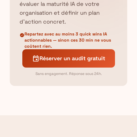
évaluer la maturité IA de votre
organisation et définir un plan
d'action concret.
Repartez avec au moins 3 quick wins IA
verified
actionnables — sinon ces 30 min ne vous
coûtent rien.
event
Réserver un audit gratuit
Sans engagement. Réponse sous 24h.