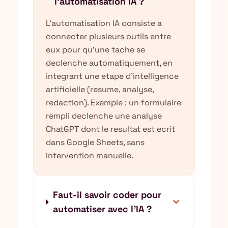
l'automatisation IA ?
L'automatisation IA consiste a
connecter plusieurs outils entre
eux pour qu'une tache se
declenche automatiquement, en
integrant une etape d'intelligence
artificielle (resume, analyse,
redaction). Exemple : un formulaire
rempli declenche une analyse
ChatGPT dont le resultat est ecrit
dans Google Sheets, sans
intervention manuelle.
Faut-il savoir coder pour
expand_more
automatiser avec l'IA ?