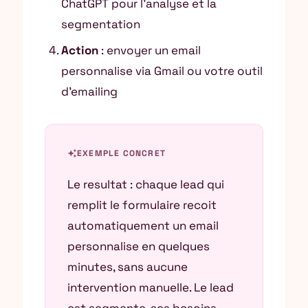
ChatGPT pour l’analyse et la
segmentation
Action
: envoyer un email
personnalise via Gmail ou votre outil
d’emailing
auto_awesome
EXEMPLE CONCRET
Le resultat : chaque lead qui
remplit le formulaire recoit
automatiquement un email
personnalise en quelques
minutes, sans aucune
intervention manuelle. Le lead