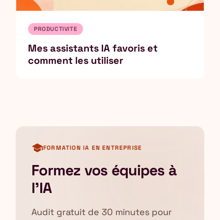
PRODUCTIVITE
Mes assistants IA favoris et
comment les utiliser
school
FORMATION IA EN ENTREPRISE
Formez vos équipes à
l'IA
Audit gratuit de 30 minutes pour