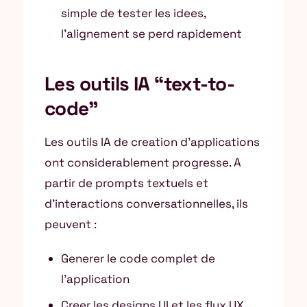
simple de tester les idees,
l’alignement se perd rapidement
Les outils IA “text-to-
code”
Les outils IA de creation d’applications
ont considerablement progresse. A
partir de prompts textuels et
d’interactions conversationnelles, ils
peuvent :
Generer le code complet de
l’application
Creer les designs UI et les flux UX