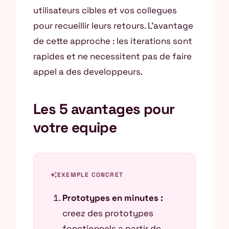
utilisateurs cibles et vos collegues
pour recueillir leurs retours. L’avantage
de cette approche : les iterations sont
rapides et ne necessitent pas de faire
appel a des developpeurs.
Les 5 avantages pour
votre equipe
auto_awesome
EXEMPLE CONCRET
Prototypes en minutes :
creez des prototypes
fonctionnels a partir de