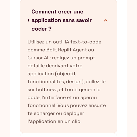
Comment creer une
expand_more
application sans savoir
coder ?
Utilisez un outil IA text-to-code
comme Bolt, Replit Agent ou
Cursor AI : redigez un prompt
detaille decrivant votre
application (objectif,
fonctionnalites, design), collez-le
sur bolt.new, et l'outil genere le
code, l'interface et un apercu
fonctionnel. Vous pouvez ensuite
telecharger ou deployer
l'application en un clic.