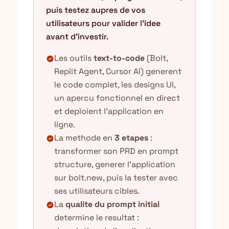
puis testez aupres de vos
utilisateurs pour valider l'idee
avant d'investir.
Les outils
text-to-code
(Bolt,
check_circle
Replit Agent, Cursor AI) generent
le code complet, les designs UI,
un apercu fonctionnel en direct
et deploient l'application en
ligne.
La methode en
3 etapes
:
check_circle
transformer son PRD en prompt
structure, generer l'application
sur bolt.new, puis la tester avec
ses utilisateurs cibles.
La
qualite du prompt initial
check_circle
determine le resultat :