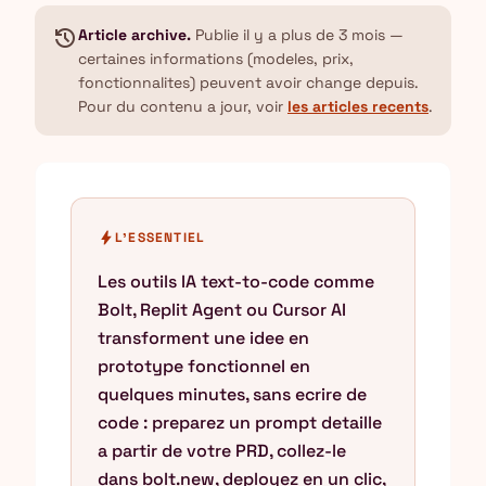
history
Article archive.
Publie il y a plus de 3 mois —
certaines informations (modeles, prix,
fonctionnalites) peuvent avoir change depuis.
Pour du contenu a jour, voir
les articles recents
.
bolt
L'ESSENTIEL
Les outils IA text-to-code comme
Bolt, Replit Agent ou Cursor AI
transforment une idee en
prototype fonctionnel en
quelques minutes, sans ecrire de
code : preparez un prompt detaille
a partir de votre PRD, collez-le
dans bolt.new, deployez en un clic,