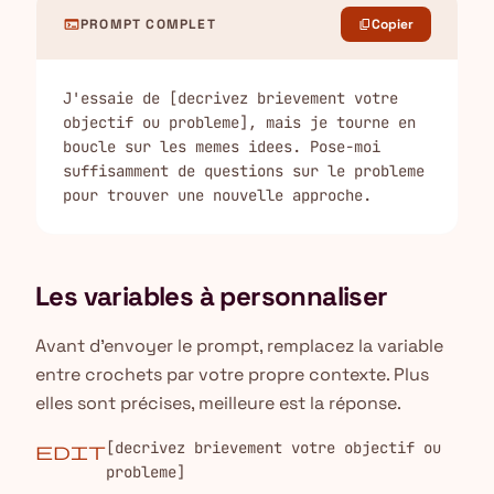
terminal
PROMPT COMPLET
Copier
content_copy
J'essaie de [decrivez brievement votre 
objectif ou probleme], mais je tourne en 
boucle sur les memes idees. Pose-moi 
suffisamment de questions sur le probleme 
pour trouver une nouvelle approche.
Les variables à personnaliser
Avant d'envoyer le prompt, remplacez la variable
entre crochets par votre propre contexte. Plus
elles sont précises, meilleure est la réponse.
[decrivez brievement votre objectif ou
edit
probleme]