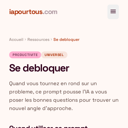
Aller au contenu principal
iapourtous
.com
menu
Accueil
Ressources
Se debloquer
chevron_right
chevron_right
PRODUCTIVITE
UNIVERSEL
Se debloquer
Quand vous tournez en rond sur un
probleme, ce prompt pousse l'IA a vous
poser les bonnes questions pour trouver un
nouvel angle d'approche.