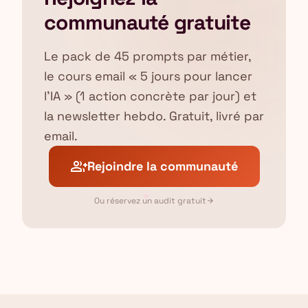
communauté gratuite
Le pack de 45 prompts par métier,
le cours email « 5 jours pour lancer
l'IA » (1 action concrète par jour) et
la newsletter hebdo. Gratuit, livré par
email.
group_add
Rejoindre la communauté
✦
Ou réservez un audit gratuit
arrow_forward