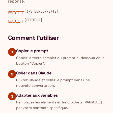
réponse.
[3-5 CONCURRENTS]
edit
[SECTEUR]
edit
Comment l'utiliser
Copier le prompt
1
Copiez le texte complet du prompt ci-dessous via le
bouton "Copier".
Coller dans Claude
2
Ouvrez Claude et collez le prompt dans une
nouvelle conversation.
Adapter aux variables
3
Remplacez les elements entre crochets [VARIABLE]
par votre contexte specifique.