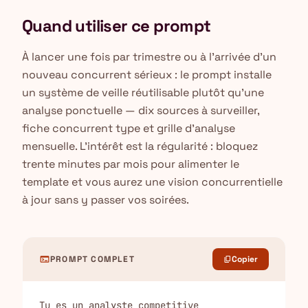
Quand utiliser ce prompt
À lancer une fois par trimestre ou à l'arrivée d'un
nouveau concurrent sérieux : le prompt installe
un système de veille réutilisable plutôt qu'une
analyse ponctuelle — dix sources à surveiller,
fiche concurrent type et grille d'analyse
mensuelle. L'intérêt est la régularité : bloquez
trente minutes par mois pour alimenter le
template et vous aurez une vision concurrentielle
à jour sans y passer vos soirées.
terminal
PROMPT COMPLET
Copier
content_copy
Tu es un analyste competitive 