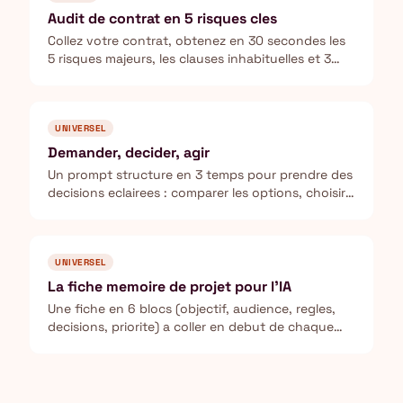
Audit de contrat en 5 risques cles
Collez votre contrat, obtenez en 30 secondes les
5 risques majeurs, les clauses inhabituelles et 3
questions a poser avant de signer.
UNIVERSEL
Demander, decider, agir
Un prompt structure en 3 temps pour prendre des
decisions eclairees : comparer les options, choisir
la meilleure, puis produire le livrable.
UNIVERSEL
La fiche memoire de projet pour l'IA
Une fiche en 6 blocs (objectif, audience, regles,
decisions, priorite) a coller en debut de chaque
conversation : l'IA arrete de vous faire retaper le
meme contexte a chaque echange.