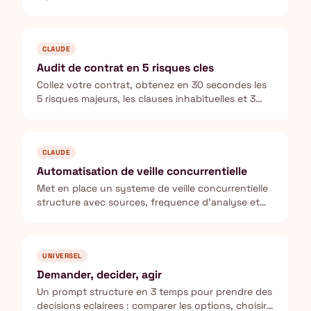
n'importe quel sujet.
CLAUDE
Audit de contrat en 5 risques cles
Collez votre contrat, obtenez en 30 secondes les
5 risques majeurs, les clauses inhabituelles et 3
questions a poser avant de signer.
CLAUDE
Automatisation de veille concurrentielle
Met en place un systeme de veille concurrentielle
structure avec sources, frequence d'analyse et
template de reporting.
UNIVERSEL
Demander, decider, agir
Un prompt structure en 3 temps pour prendre des
decisions eclairees : comparer les options, choisir