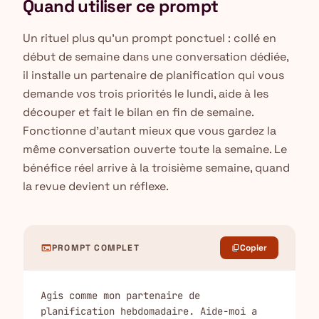
Quand utiliser ce prompt
Un rituel plus qu'un prompt ponctuel : collé en
début de semaine dans une conversation dédiée,
il installe un partenaire de planification qui vous
demande vos trois priorités le lundi, aide à les
découper et fait le bilan en fin de semaine.
Fonctionne d'autant mieux que vous gardez la
même conversation ouverte toute la semaine. Le
bénéfice réel arrive à la troisième semaine, quand
la revue devient un réflexe.
terminal
PROMPT COMPLET
Copier
content_copy
Agis comme mon partenaire de 
planification hebdomadaire. Aide-moi a 