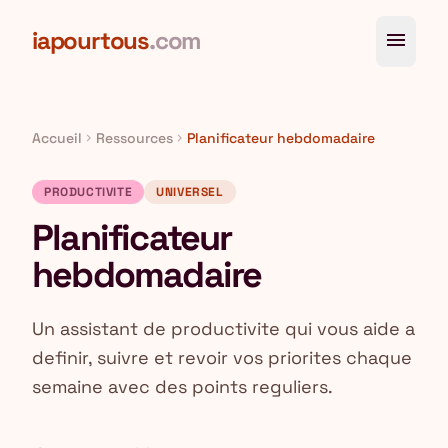
Aller au contenu principal
iapourtous
.com
menu
Accueil
Ressources
Planificateur hebdomadaire
chevron_right
chevron_right
PRODUCTIVITE
UNIVERSEL
Planificateur
hebdomadaire
Un assistant de productivite qui vous aide a
definir, suivre et revoir vos priorites chaque
semaine avec des points reguliers.