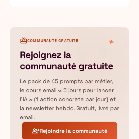
la meilleure, puis produire le livrable.
✦
card_giftcard
COMMUNAUTÉ GRATUITE
Rejoignez la
communauté gratuite
Le pack de 45 prompts par métier,
le cours email « 5 jours pour lancer
l'IA » (1 action concrète par jour) et
la newsletter hebdo. Gratuit, livré par
email.
group_add
Rejoindre la communauté