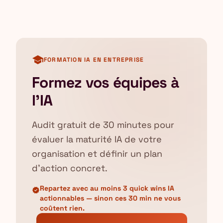
school
FORMATION IA EN ENTREPRISE
Formez vos équipes à
l'IA
Audit gratuit de 30 minutes pour
évaluer la maturité IA de votre
organisation et définir un plan
d'action concret.
Repartez avec au moins 3 quick wins IA
verified
actionnables — sinon ces 30 min ne vous
coûtent rien.