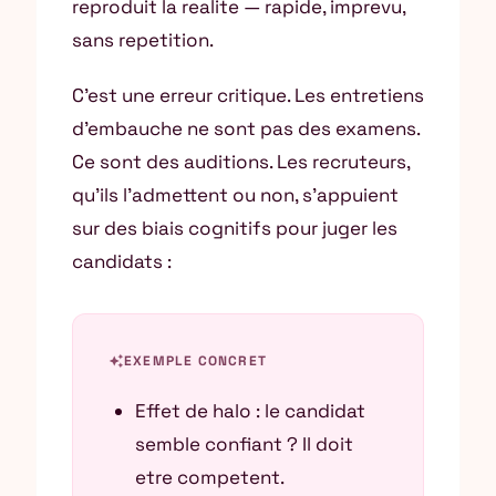
reproduit la realite — rapide, imprevu,
sans repetition.
C’est une erreur critique. Les entretiens
d’embauche ne sont pas des examens.
Ce sont des auditions. Les recruteurs,
qu’ils l’admettent ou non, s’appuient
sur des biais cognitifs pour juger les
candidats :
auto_awesome
EXEMPLE CONCRET
Effet de halo : le candidat
semble confiant ? Il doit
etre competent.