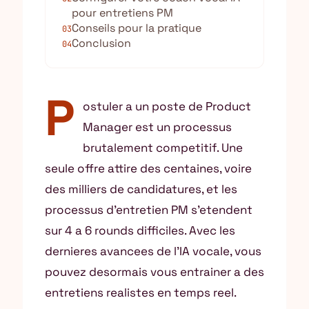
pour entretiens PM
Conseils pour la pratique
03
Conclusion
04
P
ostuler a un poste de Product
Manager est un processus
brutalement competitif. Une
seule offre attire des centaines, voire
des milliers de candidatures, et les
processus d’entretien PM s’etendent
sur 4 a 6 rounds difficiles. Avec les
dernieres avancees de l’IA vocale, vous
pouvez desormais vous entrainer a des
entretiens realistes en temps reel.