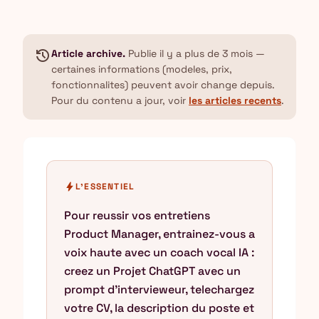
history
Article archive.
Publie il y a plus de 3 mois —
certaines informations (modeles, prix,
fonctionnalites) peuvent avoir change depuis.
Pour du contenu a jour, voir
les articles recents
.
bolt
L'ESSENTIEL
Pour reussir vos entretiens
Product Manager, entrainez-vous a
voix haute avec un coach vocal IA :
creez un Projet ChatGPT avec un
prompt d'intervieweur, telechargez
votre CV, la description du poste et