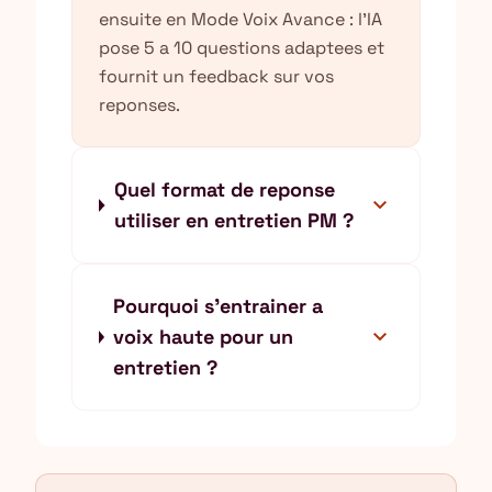
ensuite en Mode Voix Avance : l'IA
pose 5 a 10 questions adaptees et
fournit un feedback sur vos
reponses.
Quel format de reponse
expand_more
utiliser en entretien PM ?
Pourquoi s'entrainer a
expand_more
voix haute pour un
entretien ?