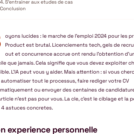
4. S’entrainer aux etudes de cas
Conclusion
S
oyons lucides : le marche de l’emploi 2024 pour les p
Product est brutal. Licenciements tech, gels de recr
out et concurrence accrue ont rendu l’obtention d’u
icile que jamais. Cela signifie que vous devez exploiter
ble. L’IA peut vous y aider. Mais attention : si vous cherch
 automatiser tout le processus, faire rediger votre CV
matiquement ou envoyer des centaines de candidature
rticle n’est pas pour vous. La cle, c’est le ciblage et la 
i 4 astuces concretes.
n experience personnelle