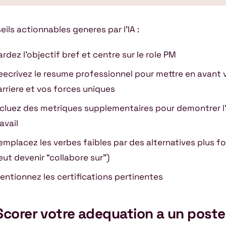
eils actionnables generes par l’IA :
ardez l’objectif bref et centre sur le role PM
eecrivez le resume professionnel pour mettre en avant 
arriere et vos forces uniques
ncluez des metriques supplementaires pour demontrer l
avail
emplacez les verbes faibles par des alternatives plus fo
eut devenir “collabore sur”)
entionnez les certifications pertinentes
 Scorer votre adequation a un poste