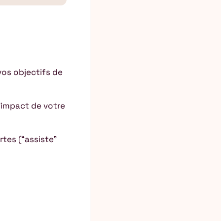
vos objectifs de
’impact de votre
rtes (“assiste”