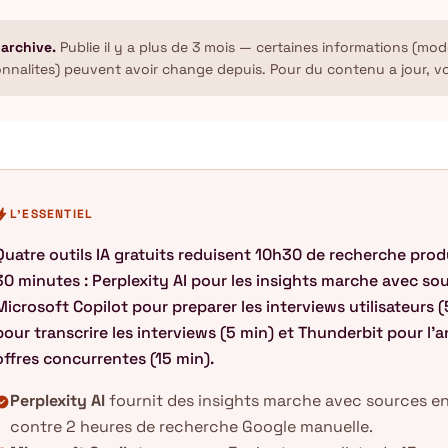
 archive.
Publie il y a plus de 3 mois — certaines informations (mode
onnalites) peuvent avoir change depuis. Pour du contenu a jour, v
olt
L'ESSENTIEL
Quatre outils IA gratuits reduisent 10h30 de recherche prod
30 minutes : Perplexity AI pour les insights marche avec sou
Microsoft Copilot pour preparer les interviews utilisateurs (
pour transcrire les interviews (5 min) et Thunderbit pour l'
offres concurrentes (15 min).
Perplexity AI
fournit des insights marche avec sources en
k_circle
contre 2 heures de recherche Google manuelle.