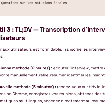
 Questions sur les solutions ideales
il 3 : TL;DV — Transcription d’inter
lisateurs
er aux utilisateurs est formidable. Transcrire les inter
s.
cienne methode (2 heures) :
ecouter l’interview, mettre
crire manuellement, relire, resumer, identifier les insight
ouvelle methode (5 minutes) :
rendez-vous sur tldv.io, i
tension Chrome, enregistrez vos reunions, obtenez des t
matiques multilingues, accedez directement au resume