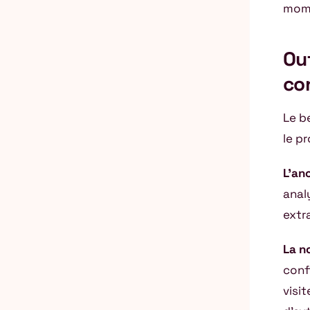
mome
Out
co
Le b
le p
L’an
anal
extra
La n
conf
visi