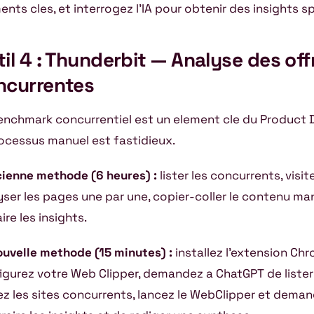
nts cles, et interrogez l’IA pour obtenir des insights s
il 4 : Thunderbit — Analyse des off
ncurrentes
enchmark concurrentiel est un element cle du Product 
rocessus manuel est fastidieux.
cienne methode (6 heures) :
lister les concurrents, visit
yser les pages une par une, copier-coller le contenu ma
ire les insights.
ouvelle methode (15 minutes) :
installez l’extension Ch
igurez votre Web Clipper, demandez a ChatGPT de lister
tez les sites concurrents, lancez le WebClipper et dema