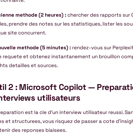
tionnalite.
cienne methode (2 heures) :
chercher des rapports sur G
les, prendre des notes sur les statistiques, lister les sour
ue site concurrent.
ouvelle methode (5 minutes) :
rendez-vous sur Perplexit
e requete et obtenez instantanement un brouillon com
hts detailles et sources.
il 2 : Microsoft Copilot — Preparat
nterviews utilisateurs
eparation est la cle d’un interview utilisateur reussi. S
res et structurees, vous risquez de passer a cote d’insi
tenir des reponses biaisees.