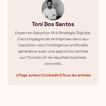
Toni Dos Santos
Expert en Adoption IA & Stratégie Digitale.
J'accompagne les entreprises dans leur
transition vers l'intelligence artificielle
générative avec une approche centrée
sur l'humain et les résultats business
concrets.
Page auteur
LinkedIn
Tous les articles
person
open_in_new
article