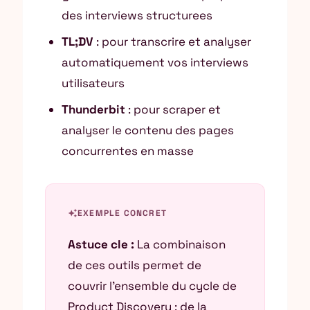
des interviews structurees
TL;DV
: pour transcrire et analyser
automatiquement vos interviews
utilisateurs
Thunderbit
: pour scraper et
analyser le contenu des pages
concurrentes en masse
auto_awesome
EXEMPLE CONCRET
Astuce cle :
La combinaison
de ces outils permet de
couvrir l’ensemble du cycle de
Product Discovery : de la