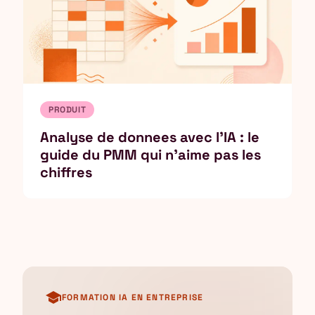
PRODUIT
Analyse de donnees avec l'IA : le
guide du PMM qui n'aime pas les
chiffres
school
FORMATION IA EN ENTREPRISE