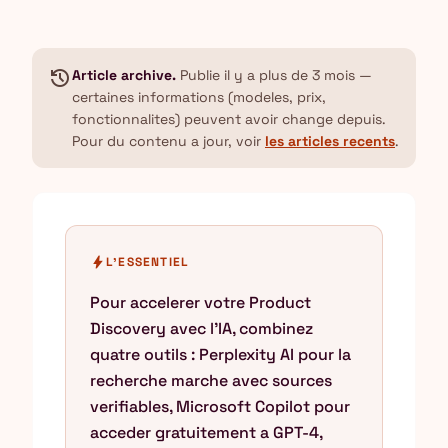
history
Article archive.
Publie il y a plus de 3 mois —
certaines informations (modeles, prix,
fonctionnalites) peuvent avoir change depuis.
Pour du contenu a jour, voir
les articles recents
.
bolt
L'ESSENTIEL
Pour accelerer votre Product
Discovery avec l'IA, combinez
quatre outils : Perplexity AI pour la
recherche marche avec sources
verifiables, Microsoft Copilot pour
acceder gratuitement a GPT-4,