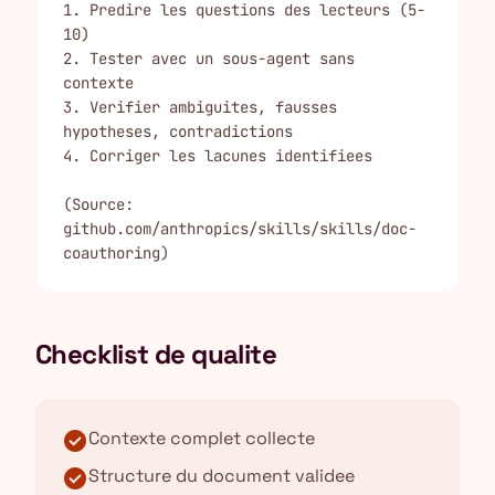
1. Predire les questions des lecteurs (5-
10)

2. Tester avec un sous-agent sans 
contexte

3. Verifier ambiguites, fausses 
hypotheses, contradictions

4. Corriger les lacunes identifiees

(Source: 
github.com/anthropics/skills/skills/doc-
coauthoring)
Checklist de qualite
check_circle
Contexte complet collecte
check_circle
Structure du document validee