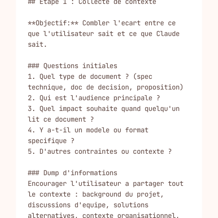
## Etape 1 : Collecte de contexte

**Objectif:** Combler l'ecart entre ce 
que l'utilisateur sait et ce que Claude 
sait.

### Questions initiales

1. Quel type de document ? (spec 
technique, doc de decision, proposition)

2. Qui est l'audience principale ?

3. Quel impact souhaite quand quelqu'un 
lit ce document ?

4. Y a-t-il un modele ou format 
specifique ?

5. D'autres contraintes ou contexte ?

### Dump d'informations

Encourager l'utilisateur a partager tout 
le contexte : background du projet, 
discussions d'equipe, solutions 
alternatives, contexte organisationnel, 