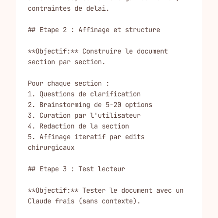
contraintes de delai.

## Etape 2 : Affinage et structure

**Objectif:** Construire le document 
section par section.

Pour chaque section :

1. Questions de clarification

2. Brainstorming de 5-20 options

3. Curation par l'utilisateur

4. Redaction de la section

5. Affinage iteratif par edits 
chirurgicaux

## Etape 3 : Test lecteur

**Objectif:** Tester le document avec un 
Claude frais (sans contexte).
