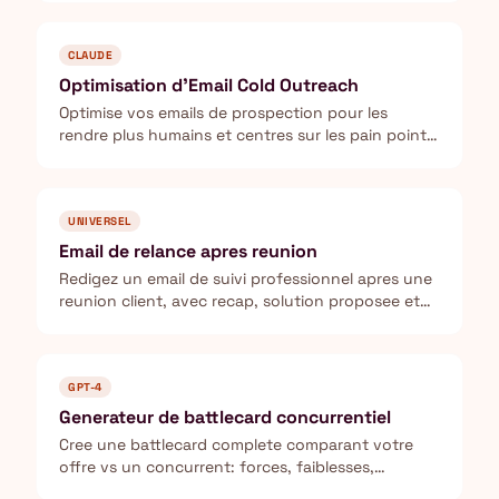
CLAUDE
Optimisation d'Email Cold Outreach
Optimise vos emails de prospection pour les
rendre plus humains et centres sur les pain points
du prospect.
UNIVERSEL
Email de relance apres reunion
Redigez un email de suivi professionnel apres une
reunion client, avec recap, solution proposee et
prochaines etapes.
GPT-4
Generateur de battlecard concurrentiel
Cree une battlecard complete comparant votre
offre vs un concurrent: forces, faiblesses,
objections et contre-arguments.