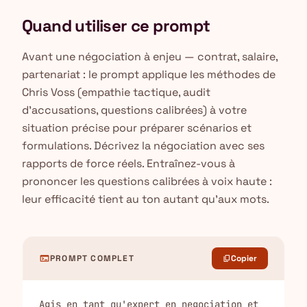
Quand utiliser ce prompt
Avant une négociation à enjeu — contrat, salaire,
partenariat : le prompt applique les méthodes de
Chris Voss (empathie tactique, audit
d'accusations, questions calibrées) à votre
situation précise pour préparer scénarios et
formulations. Décrivez la négociation avec ses
rapports de force réels. Entraînez-vous à
prononcer les questions calibrées à voix haute :
leur efficacité tient au ton autant qu'aux mots.
terminal
PROMPT COMPLET
Copier
content_copy
Agis en tant qu'expert en negociation et 