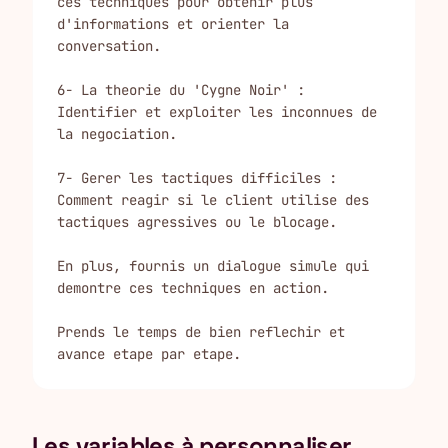
ces techniques pour obtenir plus 
d'informations et orienter la 
conversation.

6- La theorie du 'Cygne Noir' : 
Identifier et exploiter les inconnues de 
la negociation.

7- Gerer les tactiques difficiles : 
Comment reagir si le client utilise des 
tactiques agressives ou le blocage.

En plus, fournis un dialogue simule qui 
demontre ces techniques en action.

Prends le temps de bien reflechir et 
avance etape par etape.
Les variables à personnaliser