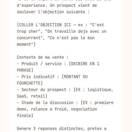
d'experience. Un prospect vient de 
soulever l'objection suivante :

[COLLER L'OBJECTION ICI — ex : "C'est 
trop cher", "On travaille deja avec un 
concurrent", "Ce n'est pas le bon 
moment"]

Contexte de ma vente :

- Produit / service : [DECRIRE EN 1 
PHRASE]

- Prix indicatif : [MONTANT OU 
FOURCHETTE]

- Secteur du prospect : [EX : logistique, 
SaaS, retail]

- Stade de la discussion : [EX : premiere 
demo, relance a froid, negociation 
finale]

Genere 3 reponses distinctes, pretes a 