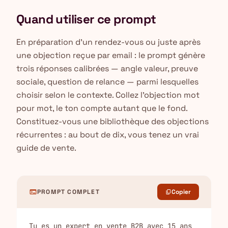
Quand utiliser ce prompt
En préparation d'un rendez-vous ou juste après
une objection reçue par email : le prompt génère
trois réponses calibrées — angle valeur, preuve
sociale, question de relance — parmi lesquelles
choisir selon le contexte. Collez l'objection mot
pour mot, le ton compte autant que le fond.
Constituez-vous une bibliothèque des objections
récurrentes : au bout de dix, vous tenez un vrai
guide de vente.
terminal
PROMPT COMPLET
Copier
content_copy
Tu es un expert en vente B2B avec 15 ans 