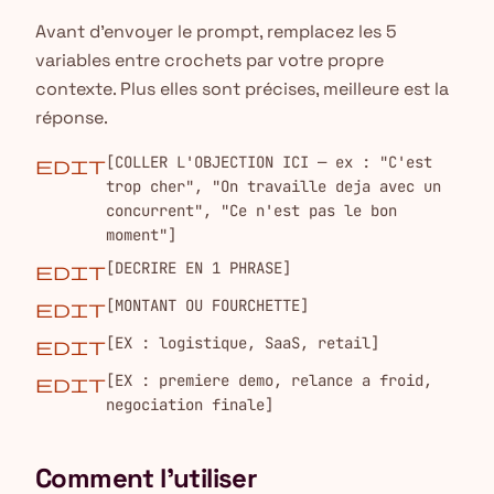
Avant d'envoyer le prompt, remplacez les 5
variables entre crochets par votre propre
contexte. Plus elles sont précises, meilleure est la
réponse.
[COLLER L'OBJECTION ICI — ex : "C'est
edit
trop cher", "On travaille deja avec un
concurrent", "Ce n'est pas le bon
moment"]
[DECRIRE EN 1 PHRASE]
edit
[MONTANT OU FOURCHETTE]
edit
[EX : logistique, SaaS, retail]
edit
[EX : premiere demo, relance a froid,
edit
negociation finale]
Comment l'utiliser