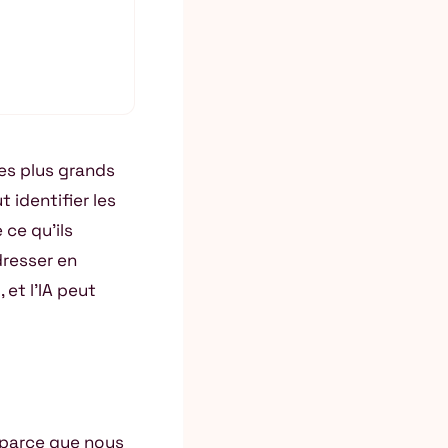
es plus grands
t identifier les
ce qu’ils
dresser en
et l’IA peut
 parce que nous