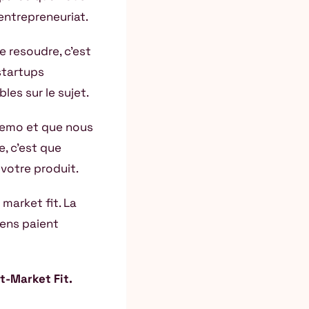
entrepreneuriat.
e resoudre, c’est
 startups
les sur le sujet.
demo et que nous
e, c’est que
votre produit.
market fit. La
gens paient
t-Market Fit.