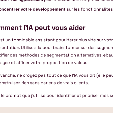
oncentrer votre developpement
sur les fonctionnalites
mment l’IA peut vous aider
est un formidable assistant pour iterer plus vite sur vot
entation. Utilisez-la pour brainstormer sur des segmen
tifier des methodes de segmentation alternatives, eba
alyse et affiner votre proposition de valeur.
vanche, ne croyez pas tout ce que l’IA vous dit (elle peu
nstruisez rien sans parler a de vrais clients.
 le prompt que j’utilise pour identifier et prioriser mes 