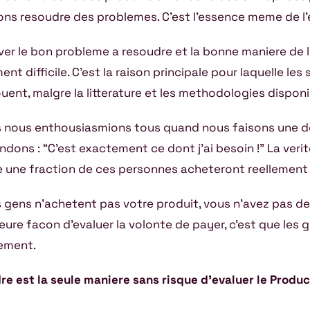
ons resoudre des problemes. C’est l’essence meme de l’
ver le bon probleme a resoudre et la bonne maniere de l
ent difficile. C’est la raison principale pour laquelle les
uent, malgre la litterature et les methodologies disponib
 nous enthousiasmions tous quand nous faisons une 
ndons : “C’est exactement ce dont j’ai besoin !” La verit
e une fraction de ces personnes acheteront reellement 
es gens n’achetent pas votre produit, vous n’avez pas de 
leure facon d’evaluer la volonte de payer, c’est que les 
lement.
re est la seule maniere sans risque d’evaluer le Produc