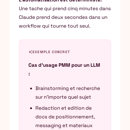
Une tache qui prend cinq minutes dans
Claude prend deux secondes dans un
workflow qui tourne tout seul.
auto_awesome
EXEMPLE CONCRET
Cas d’usage PMM pour un LLM
:
Brainstorming et recherche
sur n’importe quel sujet
Redaction et edition de
docs de positionnement,
messaging et materiaux