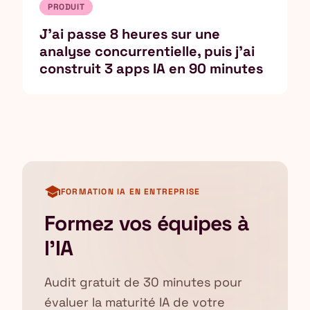
PRODUIT
J'ai passe 8 heures sur une
analyse concurrentielle, puis j'ai
construit 3 apps IA en 90 minutes
school
FORMATION IA EN ENTREPRISE
Formez vos équipes à
l'IA
Audit gratuit de 30 minutes pour
évaluer la maturité IA de votre