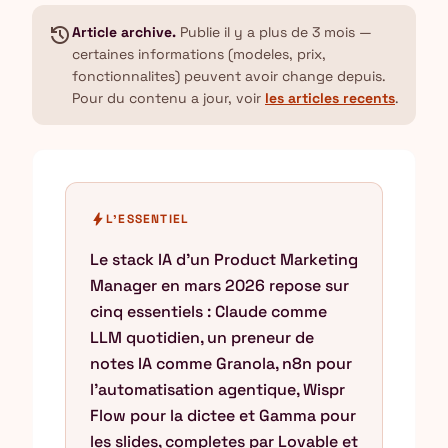
history
Article archive.
Publie il y a plus de 3 mois —
certaines informations (modeles, prix,
fonctionnalites) peuvent avoir change depuis.
Pour du contenu a jour, voir
les articles recents
.
bolt
L'ESSENTIEL
Le stack IA d'un Product Marketing
Manager en mars 2026 repose sur
cinq essentiels : Claude comme
LLM quotidien, un preneur de
notes IA comme Granola, n8n pour
l'automatisation agentique, Wispr
Flow pour la dictee et Gamma pour
les slides, completes par Lovable et