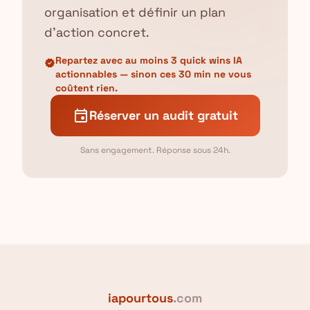
organisation et définir un plan
d'action concret.
Repartez avec au moins 3 quick wins IA
verified
actionnables — sinon ces 30 min ne vous
coûtent rien.
event
Réserver un audit gratuit
Sans engagement. Réponse sous 24h.
iapourtous
.com