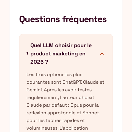
Questions fréquentes
Quel LLM choisir pour le
expand_more
product marketing en
2026 ?
Les trois options les plus
courantes sont ChatGPT, Claude et
Gemini. Apres les avoir testes
regulierement, l'auteur choisit
Claude par defaut : Opus pour la
reflexion approfondie et Sonnet
pour les taches rapides et
volumineuses. L'application