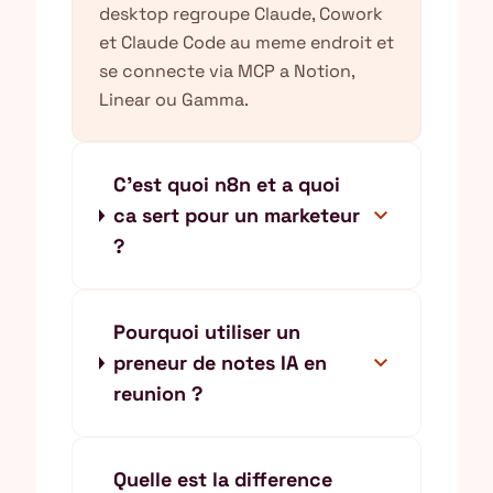
desktop regroupe Claude, Cowork
et Claude Code au meme endroit et
se connecte via MCP a Notion,
Linear ou Gamma.
C'est quoi n8n et a quoi
expand_more
ca sert pour un marketeur
?
Pourquoi utiliser un
expand_more
preneur de notes IA en
reunion ?
Quelle est la difference