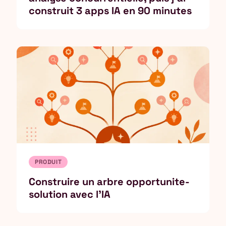
construit 3 apps IA en 90 minutes
PRODUIT
Construire un arbre opportunite-
solution avec l'IA