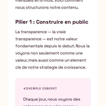
mensuels en 6 mois. Voici comment
nous structurons notre contenu.
Pilier 1 : Construire en public
La transparence — la vraie
transparence — est notre valeur
fondamentale depuis le debut. Nous la
voyons non seulement comme une
valeur, mais aussi comme un element
cle de notre strategie de croissance.
auto_awesome
EXEMPLE CONCRET
Chaque jour, nous voyons des