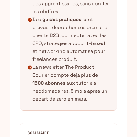
des apprentissages, sans gonfler
les chiffres.
Des
guides pratiques
sont
check_circle
prevus : decrocher ses premiers
clients B2B, connecter avec les
CPO, strategies account-based
et networking automatise pour
freelances produit.
La newsletter The Product
check_circle
Courier compte deja plus de
1300 abonnes
aux tutoriels
hebdomadaires, 5 mois apres un
depart de zero en mars.
SOMMAIRE