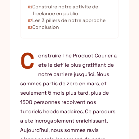
Construire notre activite de
01
freelance en public
Les 3 piliers de notre approche
02
Conclusion
03
C
onstruire The Product Courier a
ete le defi le plus gratifiant de
notre carriere jusqu’ici. Nous
sommes partis de zero en mars, et
seulement 5 mois plus tard, plus de
1300 personnes recoivent nos
tutoriels hebdomadaires. Ce parcours
a ete incroyablement enrichissant.
Aujourd’hui, nous sommes ravis