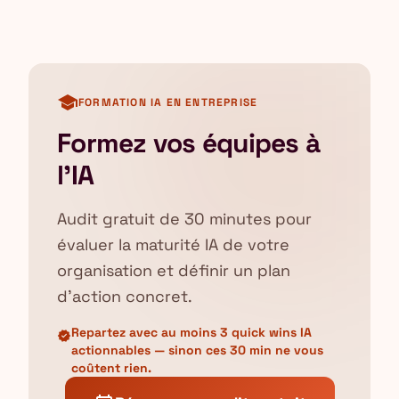
school
FORMATION IA EN ENTREPRISE
Formez vos équipes à
l'IA
Audit gratuit de 30 minutes pour
évaluer la maturité IA de votre
organisation et définir un plan
d'action concret.
Repartez avec au moins 3 quick wins IA
verified
actionnables — sinon ces 30 min ne vous
coûtent rien.