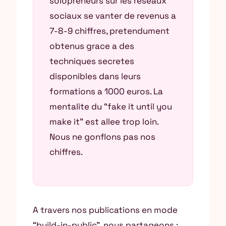
solopreneurs sur les reseaux
sociaux se vanter de revenus a
7-8-9 chiffres, pretendument
obtenus grace a des
techniques secretes
disponibles dans leurs
formations a 1000 euros. La
mentalite du “fake it until you
make it” est allee trop loin.
Nous ne gonflons pas nos
chiffres.
A travers nos publications en mode
“build-in-public”, nous partageons :