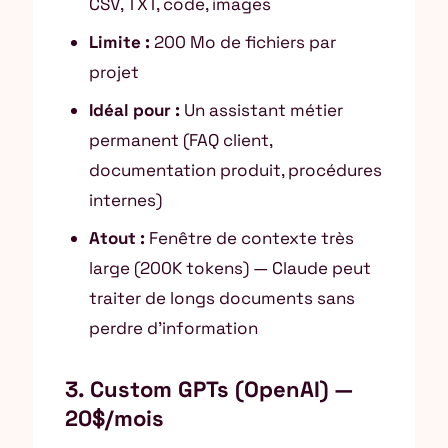
CSV, TXT, code, images
Limite :
200 Mo de fichiers par
projet
Idéal pour :
Un assistant métier
permanent (FAQ client,
documentation produit, procédures
internes)
Atout :
Fenêtre de contexte très
large (200K tokens) — Claude peut
traiter de longs documents sans
perdre d’information
3. Custom GPTs (OpenAI) —
20$/mois