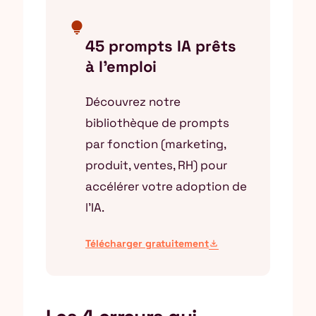
lightbulb
45 prompts IA prêts
à l'emploi
Découvrez notre
bibliothèque de prompts
par fonction (marketing,
produit, ventes, RH) pour
accélérer votre adoption de
l’IA.
Télécharger gratuitement
download