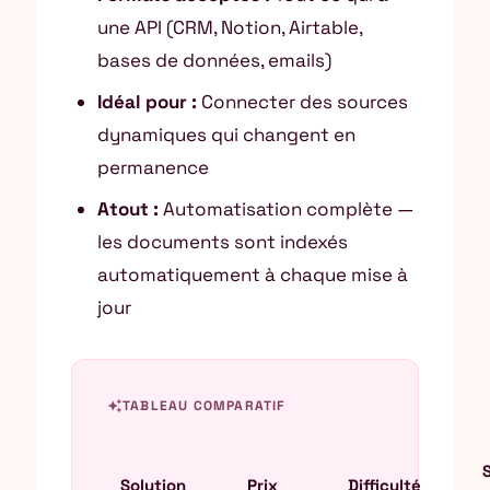
une API (CRM, Notion, Airtable,
bases de données, emails)
Idéal pour :
Connecter des sources
dynamiques qui changent en
permanence
Atout :
Automatisation complète —
les documents sont indexés
automatiquement à chaque mise à
jour
auto_awesome
TABLEAU COMPARATIF
Solution
Prix
Difficulté