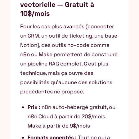
vectorielle — Gratuit à
10$/mois
Pour les cas plus avancés (connecter
un CRM, un outil de ticketing, une base
Notion), des outils no-code comme
n8n ou Make permettent de construire
un pipeline RAG complet. C’est plus
technique, mais ça ouvre des
possibilités qu’aucune des solutions
précédentes ne propose.
Prix :
n8n auto-hébergé gratuit, ou
n8n Cloud à partir de 20$/mois.
Make à partir de 9$/mois
Formats acceptés :
Tout ce qui a