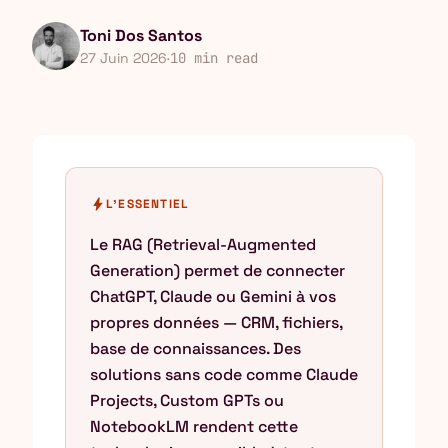
Toni Dos Santos
27 Juin 2026
·
10 min read
bolt
L'ESSENTIEL
Le RAG (Retrieval-Augmented
Generation) permet de connecter
ChatGPT, Claude ou Gemini à vos
propres données — CRM, fichiers,
base de connaissances. Des
solutions sans code comme Claude
Projects, Custom GPTs ou
NotebookLM rendent cette