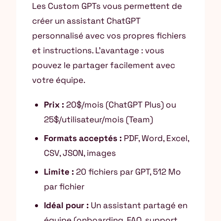
Les Custom GPTs vous permettent de
créer un assistant ChatGPT
personnalisé avec vos propres fichiers
et instructions. L’avantage : vous
pouvez le partager facilement avec
votre équipe.
Prix :
20$/mois (ChatGPT Plus) ou
25$/utilisateur/mois (Team)
Formats acceptés :
PDF, Word, Excel,
CSV, JSON, images
Limite :
20 fichiers par GPT, 512 Mo
par fichier
Idéal pour :
Un assistant partagé en
équipe (onboarding, FAQ, support