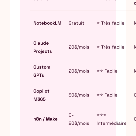
NotebookLM
Gratuit
⭐ Très facile
Claude
20$/mois
⭐ Très facile
Projects
Custom
20$/mois
⭐⭐ Facile
GPTs
Copilot
30$/mois
⭐⭐ Facile
M365
0-
⭐⭐⭐
n8n / Make
20$/mois
Intermédiaire